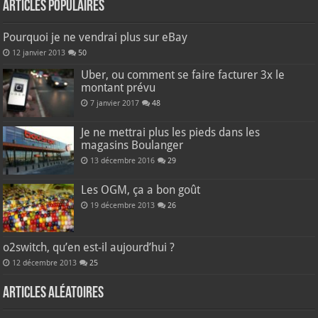
Articles populaires
Pourquoi je ne vendrai plus sur eBay
12 janvier 2013
50
Uber, ou comment se faire facturer 3x le
montant prévu
7 janvier 2017
48
Je ne mettrai plus les pieds dans les
magasins Boulanger
13 décembre 2016
29
Les OGM, ça a bon goût
19 décembre 2013
26
o2switch, qu’en est-il aujourd’hui ?
12 décembre 2013
25
Articles aléatoires