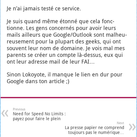
Je n’ai jamais tes­té ce ser­vice.
Je suis quand même éton­né que cela fonc­
tionne. Les gens concer­nés pour avoir leurs
mails ailleurs que Google/Outlook sont mal­heu­
reu­se­ment pour la plu­part des geeks, qui ont
sou­vent leur nom de domaine. Je vois mal mes
parents se créer un compte là-des­sus, eux qui
ont leur adresse mail de leur FAI…
Sinon Lokoyote, il manque le lien en dur pour
Google dans ton article ;)
Previous
Need for Speed No Limits :
payez pour faire le plein
Next
La presse papier ne comprend
toujours pas le numérique…