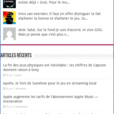
existe déjà > GoG. Pour le mu...
timo van neerden: Il faut en effet distinguer le fait
d’acheter la licence et d’acheter le jeu. Su...
atok: Salut, Sur le fond je suis d'accord, et vive GOG.
Mais je pense que c'est plus v...
Articles récents
La fin des jeux physiques est inévitable : les chiffres de Capcom
donnent raison à Sony
Il y a 7 jours
Apollo, le fork de Sunshine pour le jeu en streaming local
Il y a 1 semaine
Apple augmente les tarifs de l’abonnement Apple Music —
iGeneration
Il y a 3 semaines