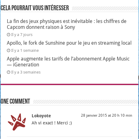
Cela pourrait vous intéresser
La fin des jeux physiques est inévitable : les chiffres de
Capcom donnent raison à Sony
Il y a 7 jours
Apollo, le fork de Sunshine pour le jeu en streaming local
Il y a 1 semaine
Apple augmente les tarifs de l’abonnement Apple Music
— iGeneration
Il y a 3 semaines
One comment
Lokoyote
28 janvier 2015 at 20 h 10 min
Ah vi exact ! Mer­ci ;)