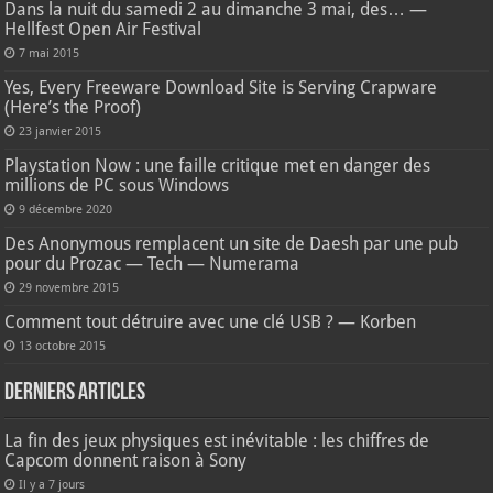
Dans la nuit du samedi 2 au dimanche 3 mai, des… —
Hellfest Open Air Festival
7 mai 2015
Yes, Every Freeware Download Site is Serving Crapware
(Here’s the Proof)
23 janvier 2015
Playstation Now : une faille critique met en danger des
millions de PC sous Windows
9 décembre 2020
Des Anonymous remplacent un site de Daesh par une pub
pour du Prozac — Tech — Numerama
29 novembre 2015
Comment tout détruire avec une clé USB ? — Korben
13 octobre 2015
Derniers articles
La fin des jeux physiques est inévitable : les chiffres de
Capcom donnent raison à Sony
Il y a 7 jours