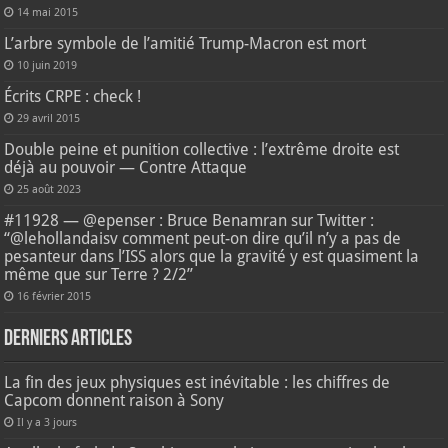
14 mai 2015
L’arbre symbole de l’amitié Trump-Macron est mort
10 juin 2019
Écrits CRPE : check !
29 avril 2015
Double peine et punition collective : l’extrême droite est
déjà au pouvoir — Contre Attaque
25 août 2023
#11928 — @epenser : Bruce Benamran sur Twitter :
“@lehollandaisv comment peut-on dire qu’il n’y a pas de
pesanteur dans l’ISS alors que la gravité y est quasiment la
même que sur Terre ? 2/2”
16 février 2015
Derniers articles
La fin des jeux physiques est inévitable : les chiffres de
Capcom donnent raison à Sony
Il y a 3 jours