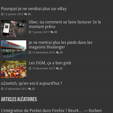
Pourquoi je ne vendrai plus sur eBay
12 janvier 2013
50
Uber, ou comment se faire facturer 3x le
montant prévu
7 janvier 2017
48
Je ne mettrai plus les pieds dans les
magasins Boulanger
13 décembre 2016
29
Les OGM, ça a bon goût
19 décembre 2013
26
o2switch, qu’en est-il aujourd’hui ?
12 décembre 2013
25
Articles aléatoires
L’intégration de Pocket dans Firefox ? Beurk… — Korben