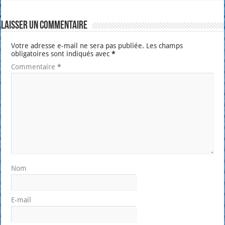
Laisser un commentaire
Votre adresse e-mail ne sera pas publiée.
Les champs
obligatoires sont indiqués avec
*
Commentaire
*
Nom
E-mail