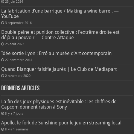
25 juin 2024
La fabrication d’une barrique / Making a wine barrel. —
YouTube
3 septembre 2016
Double peine et punition collective : l’extrême droite est
déjà au pouvoir — Contre Attaque
25 août 2023
Idée sortie Lyon : Erró au musée d’Art contemporain
27 novembre 2014
Quand Blanquer falsifie Jaurès | Le Club de Mediapart
2 novembre 2020
Derniers articles
La fin des jeux physiques est inévitable : les chiffres de
Capcom donnent raison à Sony
Il y a 7 jours
Apollo, le fork de Sunshine pour le jeu en streaming local
Il y a 1 semaine