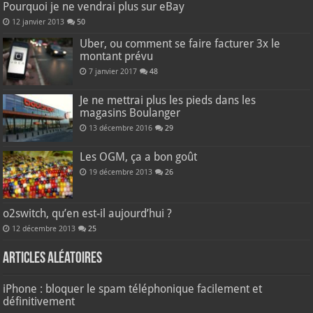
Pourquoi je ne vendrai plus sur eBay
12 janvier 2013
50
Uber, ou comment se faire facturer 3x le
montant prévu
7 janvier 2017
48
Je ne mettrai plus les pieds dans les
magasins Boulanger
13 décembre 2016
29
Les OGM, ça a bon goût
19 décembre 2013
26
o2switch, qu’en est-il aujourd’hui ?
12 décembre 2013
25
Articles aléatoires
iPhone : bloquer le spam téléphonique facilement et
définitivement