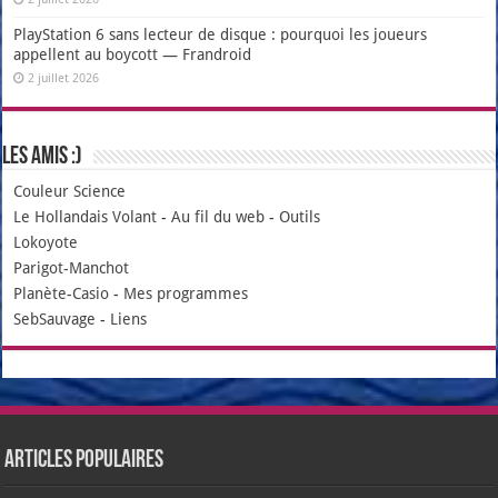
PlayStation 6 sans lecteur de disque : pourquoi les joueurs
appellent au boycott — Frandroid
2 juillet 2026
Les amis :)
Couleur Science
Le Hollandais Volant
-
Au fil du web
-
Outils
Lokoyote
Parigot-Manchot
Planète-Casio
-
Mes programmes
SebSauvage
-
Liens
Articles populaires