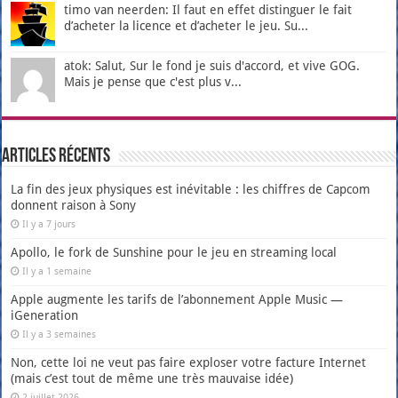
timo van neerden: Il faut en effet distinguer le fait
d’acheter la licence et d’acheter le jeu. Su...
atok: Salut, Sur le fond je suis d'accord, et vive GOG.
Mais je pense que c'est plus v...
Articles récents
La fin des jeux physiques est inévitable : les chiffres de Capcom
donnent raison à Sony
Il y a 7 jours
Apollo, le fork de Sunshine pour le jeu en streaming local
Il y a 1 semaine
Apple augmente les tarifs de l’abonnement Apple Music —
iGeneration
Il y a 3 semaines
Non, cette loi ne veut pas faire exploser votre facture Internet
(mais c’est tout de même une très mauvaise idée)
2 juillet 2026