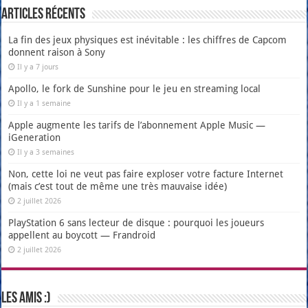
Articles récents
La fin des jeux physiques est inévitable : les chiffres de Capcom
donnent raison à Sony
Il y a 7 jours
Apollo, le fork de Sunshine pour le jeu en streaming local
Il y a 1 semaine
Apple augmente les tarifs de l’abonnement Apple Music —
iGeneration
Il y a 3 semaines
Non, cette loi ne veut pas faire exploser votre facture Internet
(mais c’est tout de même une très mauvaise idée)
2 juillet 2026
PlayStation 6 sans lecteur de disque : pourquoi les joueurs
appellent au boycott — Frandroid
2 juillet 2026
Les amis :)