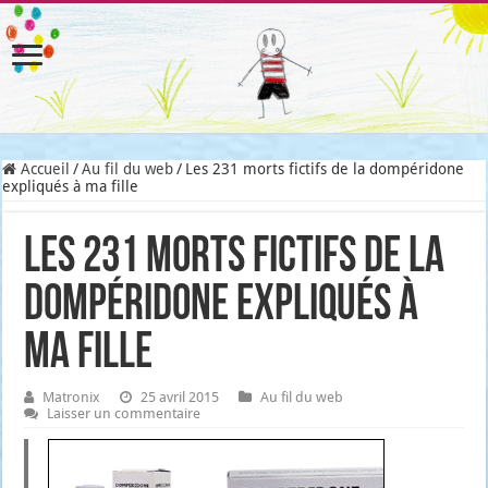
Accueil
/
Au fil du web
/
Les 231 morts fictifs de la dompéridone
expliqués à ma fille
Les 231 morts fictifs de la
dompéridone expliqués à
ma fille
Matronix
25 avril 2015
Au fil du web
Laisser un commentaire