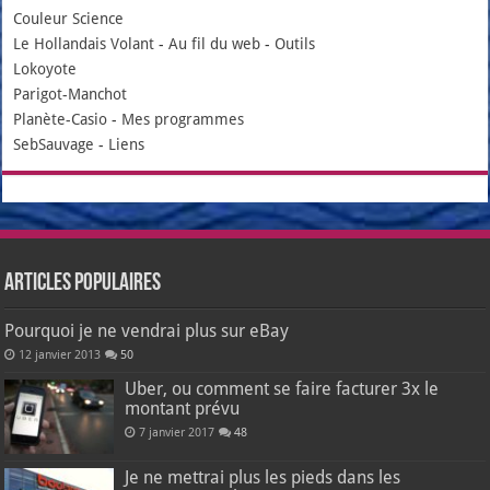
Couleur Science
Le Hollandais Volant
-
Au fil du web
-
Outils
Lokoyote
Parigot-Manchot
Planète-Casio
-
Mes programmes
SebSauvage
-
Liens
Articles populaires
Pourquoi je ne vendrai plus sur eBay
12 janvier 2013
50
Uber, ou comment se faire facturer 3x le
montant prévu
7 janvier 2017
48
Je ne mettrai plus les pieds dans les