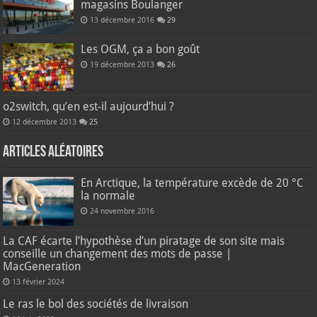
magasins Boulanger
13 décembre 2016
29
Les OGM, ça a bon goût
19 décembre 2013
26
o2switch, qu’en est-il aujourd’hui ?
12 décembre 2013
25
Articles aléatoires
En Arctique, la température excède de 20 °C
la normale
24 novembre 2016
La CAF écarte l’hypothèse d’un piratage de son site mais
conseille un changement des mots de passe |
MacGeneration
13 février 2024
Le ras le bol des sociétés de livraison