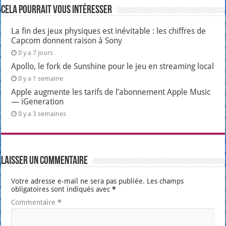
Cela pourrait vous intéresser
La fin des jeux physiques est inévitable : les chiffres de
Capcom donnent raison à Sony
Il y a 7 jours
Apollo, le fork de Sunshine pour le jeu en streaming local
Il y a 1 semaine
Apple augmente les tarifs de l’abonnement Apple Music
— iGeneration
Il y a 3 semaines
Laisser un commentaire
Votre adresse e-mail ne sera pas publiée.
Les champs
obligatoires sont indiqués avec
*
Commentaire
*