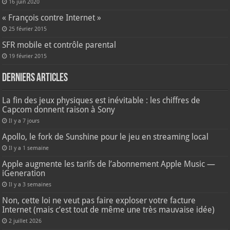
16 juin 2020
« François contre Internet »
25 février 2015
SFR mobile et contrôle parental
19 février 2015
Derniers articles
La fin des jeux physiques est inévitable : les chiffres de
Capcom donnent raison à Sony
Il y a 7 jours
Apollo, le fork de Sunshine pour le jeu en streaming local
Il y a 1 semaine
Apple augmente les tarifs de l’abonnement Apple Music —
iGeneration
Il y a 3 semaines
Non, cette loi ne veut pas faire exploser votre facture
Internet (mais c’est tout de même une très mauvaise idée)
2 juillet 2026