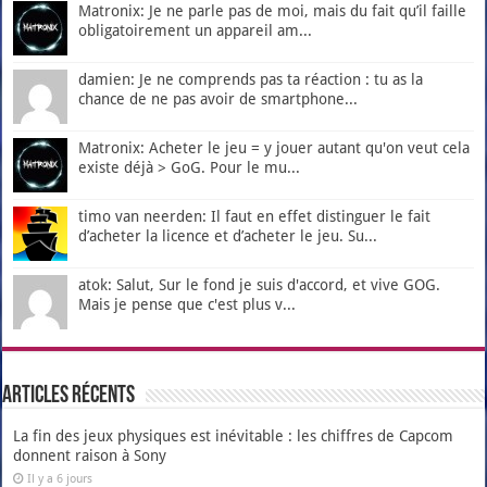
Matronix: Je ne parle pas de moi, mais du fait qu’il faille
obligatoirement un appareil am...
damien: Je ne comprends pas ta réaction : tu as la
chance de ne pas avoir de smartphone...
Matronix: Acheter le jeu = y jouer autant qu'on veut cela
existe déjà > GoG. Pour le mu...
timo van neerden: Il faut en effet distinguer le fait
d’acheter la licence et d’acheter le jeu. Su...
atok: Salut, Sur le fond je suis d'accord, et vive GOG.
Mais je pense que c'est plus v...
Articles récents
La fin des jeux physiques est inévitable : les chiffres de Capcom
donnent raison à Sony
Il y a 6 jours