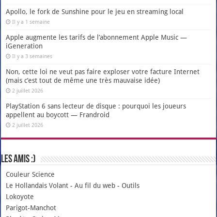
Apollo, le fork de Sunshine pour le jeu en streaming local
Il y a 1 semaine
Apple augmente les tarifs de l’abonnement Apple Music —
iGeneration
Il y a 3 semaines
Non, cette loi ne veut pas faire exploser votre facture Internet
(mais c’est tout de même une très mauvaise idée)
2 juillet 2026
PlayStation 6 sans lecteur de disque : pourquoi les joueurs
appellent au boycott — Frandroid
2 juillet 2026
Les amis :)
Couleur Science
Le Hollandais Volant
-
Au fil du web
-
Outils
Lokoyote
Parigot-Manchot