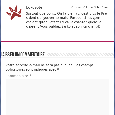
Lokoyote
29 mars 2015 at 9 h 32 min
Sur­tout que bon… On l’a bien vu, c’est plus le Pré­
sident qui gou­verne mais l’Eu­rope, si les gens
croient qu’en votant FN ça va chan­ger quelque
chose… Vous oubliez Sar­ko et son Kar­cher xD
Laisser un commentaire
Votre adresse e-mail ne sera pas publiée.
Les champs
obligatoires sont indiqués avec
*
Commentaire
*