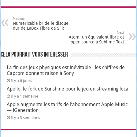
Previous
Numericable bride le disque
dur de LaBox Fibre de SFR
Next
Atom, un équivalent libre et
open source à Sublime Text
Cela pourrait vous intéresser
La fin des jeux physiques est inévitable : les chiffres de
Capcom donnent raison à Sony
Il y a 6 jours
Apollo, le fork de Sunshine pour le jeu en streaming local
Il y a 1 semaine
Apple augmente les tarifs de l’abonnement Apple Music
— iGeneration
Il y a 3 semaines