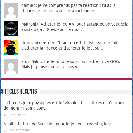
damien: Je ne comprends pas ta réaction : tu as la
chance de ne pas avoir de smartphone...
Matronix: Acheter le jeu = y jouer autant qu'on veut cela
existe déjà > GoG. Pour le mu...
timo van neerden: Il faut en effet distinguer le fait
d’acheter la licence et d’acheter le jeu. Su...
atok: Salut, Sur le fond je suis d'accord, et vive GOG.
Mais je pense que c'est plus v...
Articles récents
La fin des jeux physiques est inévitable : les chiffres de Capcom
donnent raison à Sony
Il y a 6 jours
Apollo, le fork de Sunshine pour le jeu en streaming local
Il y a 1 semaine