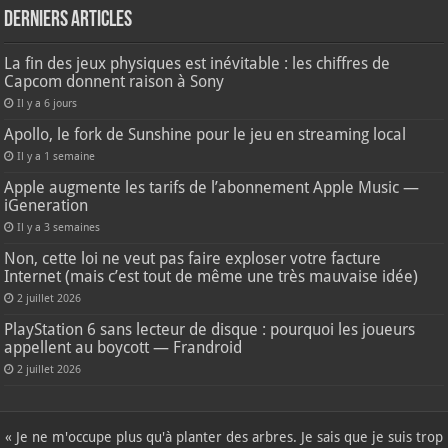
Derniers articles
La fin des jeux physiques est inévitable : les chiffres de
Capcom donnent raison à Sony
Il y a 6 jours
Apollo, le fork de Sunshine pour le jeu en streaming local
Il y a 1 semaine
Apple augmente les tarifs de l’abonnement Apple Music —
iGeneration
Il y a 3 semaines
Non, cette loi ne veut pas faire exploser votre facture
Internet (mais c’est tout de même une très mauvaise idée)
2 juillet 2026
PlayStation 6 sans lecteur de disque : pourquoi les joueurs
appellent au boycott — Frandroid
2 juillet 2026
« Je ne m'occupe plus qu'à planter des arbres. Je sais que je suis trop