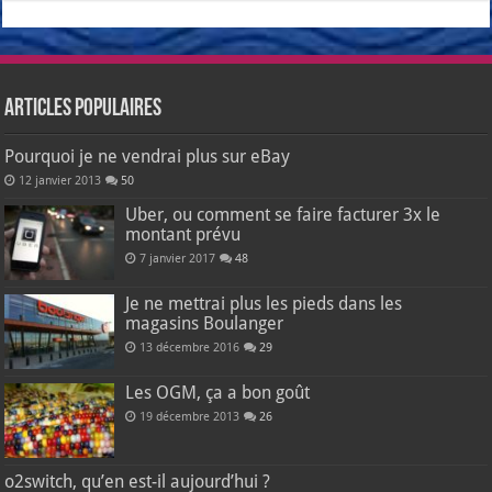
Articles populaires
Pourquoi je ne vendrai plus sur eBay
12 janvier 2013
50
Uber, ou comment se faire facturer 3x le
montant prévu
7 janvier 2017
48
Je ne mettrai plus les pieds dans les
magasins Boulanger
13 décembre 2016
29
Les OGM, ça a bon goût
19 décembre 2013
26
o2switch, qu’en est-il aujourd’hui ?