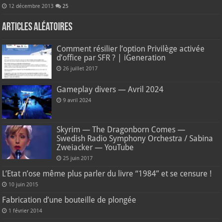
12 décembre 2013
25
Articles aléatoires
Comment résilier l’option Privilège activée
d’office par SFR ? | iGeneration
26 juillet 2017
Gameplay divers — Avril 2024
9 avril 2024
Skyrim — The Dragonborn Comes —
Swedish Radio Symphony Orchestra / Sabina
Zweiacker — YouTube
25 juin 2017
L’Etat n’ose même plus parler du livre “1984” et se censure !
10 juin 2015
Fabrication d’une bouteille de plongée
1 février 2014