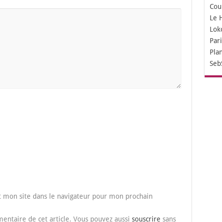
Cou
Le 
Lok
Par
Pla
Seb
 mon site dans le navigateur pour mon prochain
entaire de cet article. Vous pouvez aussi
souscrire
sans