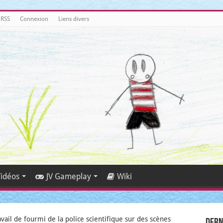
 RSS
Connexion
Liens divers
idéos
JV Gameplay
Wiki
ail de fourmi de la police scientifique sur des scènes