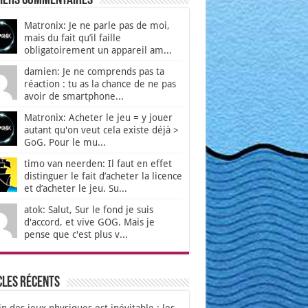
iers Commentaires
Matronix: Je ne parle pas de moi,
mais du fait qu’il faille
obligatoirement un appareil am...
damien: Je ne comprends pas ta
réaction : tu as la chance de ne pas
avoir de smartphone...
Matronix: Acheter le jeu = y jouer
autant qu'on veut cela existe déjà >
GoG. Pour le mu...
timo van neerden: Il faut en effet
distinguer le fait d’acheter la licence
et d’acheter le jeu. Su...
atok: Salut, Sur le fond je suis
d'accord, et vive GOG. Mais je
pense que c'est plus v...
cles récents