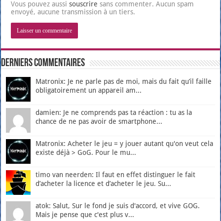
Vous pouvez aussi
souscrire
sans commenter. Aucun spam
envoyé, aucune transmission à un tiers.
Derniers Commentaires
Matronix: Je ne parle pas de moi, mais du fait qu’il faille
obligatoirement un appareil am...
damien: Je ne comprends pas ta réaction : tu as la
chance de ne pas avoir de smartphone...
Matronix: Acheter le jeu = y jouer autant qu'on veut cela
existe déjà > GoG. Pour le mu...
timo van neerden: Il faut en effet distinguer le fait
d’acheter la licence et d’acheter le jeu. Su...
atok: Salut, Sur le fond je suis d'accord, et vive GOG.
Mais je pense que c'est plus v...