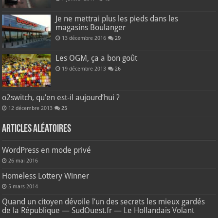
Je ne mettrai plus les pieds dans les
magasins Boulanger
13 décembre 2016
29
Les OGM, ça a bon goût
19 décembre 2013
26
o2switch, qu’en est-il aujourd’hui ?
12 décembre 2013
25
Articles aléatoires
WordPress en mode privé
26 mai 2016
Homeless Lottery Winner
5 mars 2014
Quand un citoyen dévoile l’un des secrets les mieux gardés
de la République — SudOuest.fr — Le Hollandais Volant