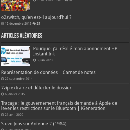
19 décembre 2013
26
o2switch, qu’en est-il aujourd’hui ?
12 décembre 2013
25
Articles aléatoires
Pourquoi j’ai résilié mon abonnement HP
Instant Ink
3 juin 2020
Représentation de données | Carnet de notes
27 septembre 2014
7zip extraire et détecter le dossier
6 janvier 2015
Traçage : le gouvernement français demande à Apple de
lever les restrictions sur le Bluetooth | iGeneration
21 avril 2020
Steve Jobs sur Antenne 2 (1984)