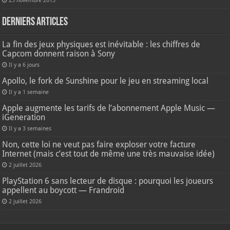
25 novembre 2013
Derniers articles
La fin des jeux physiques est inévitable : les chiffres de
Capcom donnent raison à Sony
Il y a 6 jours
Apollo, le fork de Sunshine pour le jeu en streaming local
Il y a 1 semaine
Apple augmente les tarifs de l’abonnement Apple Music —
iGeneration
Il y a 3 semaines
Non, cette loi ne veut pas faire exploser votre facture
Internet (mais c’est tout de même une très mauvaise idée)
2 juillet 2026
PlayStation 6 sans lecteur de disque : pourquoi les joueurs
appellent au boycott — Frandroid
2 juillet 2026