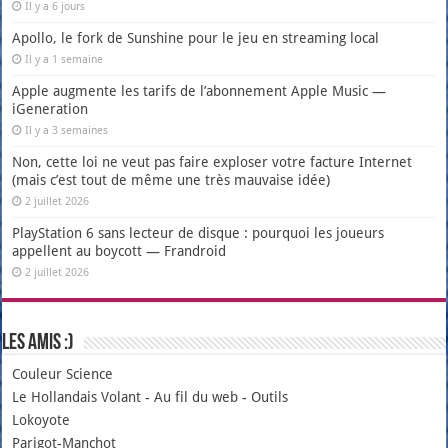
Il y a 6 jours
Apollo, le fork de Sunshine pour le jeu en streaming local
Il y a 1 semaine
Apple augmente les tarifs de l’abonnement Apple Music —
iGeneration
Il y a 3 semaines
Non, cette loi ne veut pas faire exploser votre facture Internet
(mais c’est tout de même une très mauvaise idée)
2 juillet 2026
PlayStation 6 sans lecteur de disque : pourquoi les joueurs
appellent au boycott — Frandroid
2 juillet 2026
Les amis :)
Couleur Science
Le Hollandais Volant
-
Au fil du web
-
Outils
Lokoyote
Parigot-Manchot