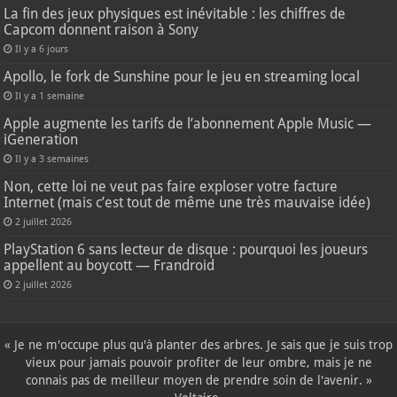
La fin des jeux physiques est inévitable : les chiffres de
Capcom donnent raison à Sony
Il y a 6 jours
Apollo, le fork de Sunshine pour le jeu en streaming local
Il y a 1 semaine
Apple augmente les tarifs de l’abonnement Apple Music —
iGeneration
Il y a 3 semaines
Non, cette loi ne veut pas faire exploser votre facture
Internet (mais c’est tout de même une très mauvaise idée)
2 juillet 2026
PlayStation 6 sans lecteur de disque : pourquoi les joueurs
appellent au boycott — Frandroid
2 juillet 2026
« Je ne m'occupe plus qu'à planter des arbres. Je sais que je suis trop
vieux pour jamais pouvoir profiter de leur ombre, mais je ne
connais pas de meilleur moyen de prendre soin de l'avenir. »