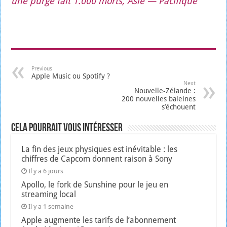
une purge fait 1.000 morts, Asie — Paci­fique
Previous
Apple Music ou Spotify ?
Next
Nouvelle-Zélande :
200 nouvelles baleines
s’échouent
Cela pourrait vous intéresser
La fin des jeux physiques est inévitable : les
chiffres de Capcom donnent raison à Sony
Il y a 6 jours
Apollo, le fork de Sunshine pour le jeu en
streaming local
Il y a 1 semaine
Apple augmente les tarifs de l’abonnement