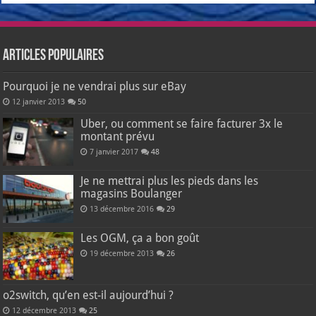
Articles populaires
Pourquoi je ne vendrai plus sur eBay
12 janvier 2013
50
Uber, ou comment se faire facturer 3x le
montant prévu
7 janvier 2017
48
Je ne mettrai plus les pieds dans les
magasins Boulanger
13 décembre 2016
29
Les OGM, ça a bon goût
19 décembre 2013
26
o2switch, qu’en est-il aujourd’hui ?
12 décembre 2013
25