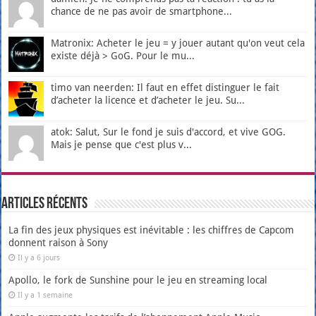
chance de ne pas avoir de smartphone...
Matronix: Acheter le jeu = y jouer autant qu'on veut cela
existe déjà > GoG. Pour le mu...
timo van neerden: Il faut en effet distinguer le fait
d’acheter la licence et d’acheter le jeu. Su...
atok: Salut, Sur le fond je suis d'accord, et vive GOG.
Mais je pense que c'est plus v...
Articles récents
La fin des jeux physiques est inévitable : les chiffres de Capcom
donnent raison à Sony
Il y a 6 jours
Apollo, le fork de Sunshine pour le jeu en streaming local
Il y a 1 semaine