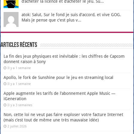
d’acheter la licence et d’acheter le jeu. Su...
atok: Salut, Sur le fond je suis d'accord, et vive GOG.
Mais je pense que c'est plus v...
Articles récents
La fin des jeux physiques est inévitable : les chiffres de Capcom
donnent raison à Sony
Il y a 1 semaine
Apollo, le fork de Sunshine pour le jeu en streaming local
Il y a 1 semaine
Apple augmente les tarifs de l’abonnement Apple Music —
iGeneration
Il y a 3 semaines
Non, cette loi ne veut pas faire exploser votre facture Internet
(mais c’est tout de même une très mauvaise idée)
2 juillet 2026