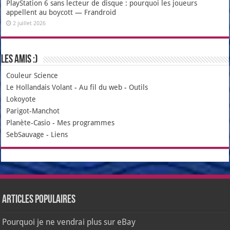
PlayStation 6 sans lecteur de disque : pourquoi les joueurs
appellent au boycott — Frandroid
2 juillet 2026
Les amis :)
Couleur Science
Le Hollandais Volant
-
Au fil du web
-
Outils
Lokoyote
Parigot-Manchot
Planète-Casio
-
Mes programmes
SebSauvage
-
Liens
Articles populaires
Pourquoi je ne vendrai plus sur eBay