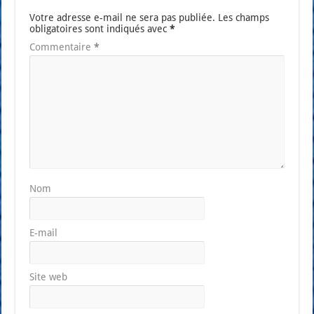
Votre adresse e-mail ne sera pas publiée.
Les champs
obligatoires sont indiqués avec
*
Commentaire
*
Nom
E-mail
Site web