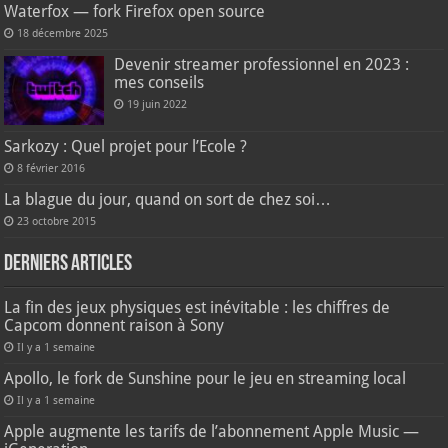
Waterfox — fork Firefox open source
18 décembre 2025
Devenir streamer professionnel en 2023 :
mes conseils
19 juin 2022
Sarkozy : Quel projet pour l’Ecole ?
8 février 2016
La blague du jour, quand on sort de chez soi…
23 octobre 2015
Derniers articles
La fin des jeux physiques est inévitable : les chiffres de
Capcom donnent raison à Sony
Il y a 1 semaine
Apollo, le fork de Sunshine pour le jeu en streaming local
Il y a 1 semaine
Apple augmente les tarifs de l’abonnement Apple Music —