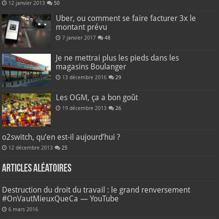
12 janvier 2013
50
Uber, ou comment se faire facturer 3x le
montant prévu
7 janvier 2017
48
Je ne mettrai plus les pieds dans les
magasins Boulanger
13 décembre 2016
29
Les OGM, ça a bon goût
19 décembre 2013
26
o2switch, qu’en est-il aujourd’hui ?
12 décembre 2013
25
Articles aléatoires
Destruction du droit du travail : le grand renversement
#OnVautMieuxQueCa — YouTube
6 mars 2016