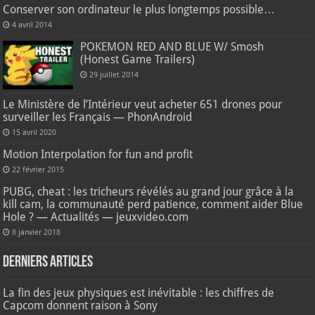
Conserver son ordinateur le plus longtemps possible…
4 avril 2014
POKEMON RED AND BLUE W/ Smosh
(Honest Game Trailers)
29 juillet 2014
Le Ministère de l’Intérieur veut acheter 651 drones pour
surveiller les Français — PhonAndroid
15 avril 2020
Motion Interpolation for fun and profit
22 février 2015
PUBG, cheat : les tricheurs révélés au grand jour grâce à la
kill cam, la communauté perd patience, comment aider Blue
Hole ? — Actualités — jeuxvideo.com
8 janvier 2018
Derniers articles
La fin des jeux physiques est inévitable : les chiffres de
Capcom donnent raison à Sony