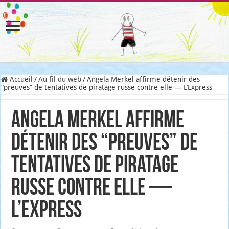
Accueil
/
Au fil du web
/
Angela Merkel affirme détenir des
“preuves” de tentatives de piratage russe contre elle — L’Express
Angela Merkel affirme
détenir des “preuves” de
tentatives de piratage
russe contre elle —
L’Express