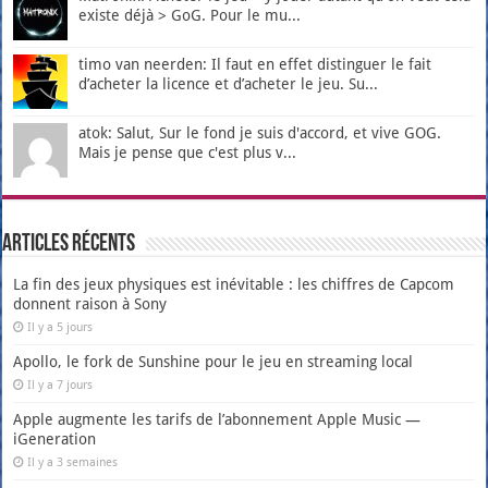
existe déjà > GoG. Pour le mu...
timo van neerden: Il faut en effet distinguer le fait
d’acheter la licence et d’acheter le jeu. Su...
atok: Salut, Sur le fond je suis d'accord, et vive GOG.
Mais je pense que c'est plus v...
Articles récents
La fin des jeux physiques est inévitable : les chiffres de Capcom
donnent raison à Sony
Il y a 5 jours
Apollo, le fork de Sunshine pour le jeu en streaming local
Il y a 7 jours
Apple augmente les tarifs de l’abonnement Apple Music —
iGeneration
Il y a 3 semaines