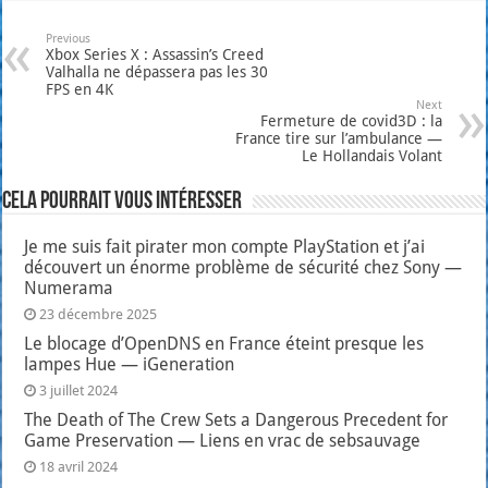
Previous
Xbox Series X : Assassin’s Creed
Valhalla ne dépassera pas les 30
FPS en 4K
Next
Fermeture de covid3D : la
France tire sur l’ambulance —
Le Hollandais Volant
Cela pourrait vous intéresser
Je me suis fait pirater mon compte PlayStation et j’ai
découvert un énorme problème de sécurité chez Sony —
Numerama
23 décembre 2025
Le blocage d’OpenDNS en France éteint presque les
lampes Hue — iGeneration
3 juillet 2024
The Death of The Crew Sets a Dangerous Precedent for
Game Preservation — Liens en vrac de sebsauvage
18 avril 2024