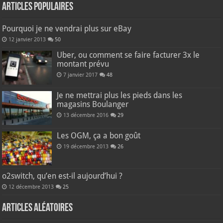
Articles populaires
Pourquoi je ne vendrai plus sur eBay
12 janvier 2013
50
Uber, ou comment se faire facturer 3x le
montant prévu
7 janvier 2017
48
Je ne mettrai plus les pieds dans les
magasins Boulanger
13 décembre 2016
29
Les OGM, ça a bon goût
19 décembre 2013
26
o2switch, qu’en est-il aujourd’hui ?
12 décembre 2013
25
Articles aléatoires