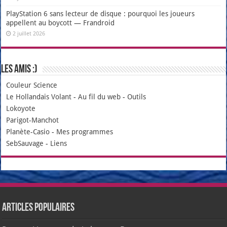
PlayStation 6 sans lecteur de disque : pourquoi les joueurs
appellent au boycott — Frandroid
2 juillet 2026
Les amis :)
Couleur Science
Le Hollandais Volant
-
Au fil du web
-
Outils
Lokoyote
Parigot-Manchot
Planète-Casio
-
Mes programmes
SebSauvage
-
Liens
Articles populaires