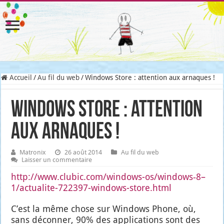
Accueil
/
Au fil du web
/
Windows Store : attention aux arnaques !
Windows Store : attention
aux arnaques !
Matronix
26 août 2014
Au fil du web
Laisser un commentaire
http://www.clubic.com/windows-os/windows‑8–
1/actualite-722397-windows-store.html
C’est la même chose sur Win­dows Phone, où,
sans décon­ner, 90% des appli­ca­tions sont des