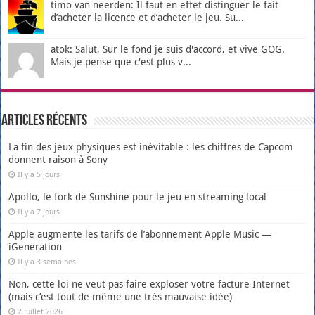
timo van neerden: Il faut en effet distinguer le fait
d’acheter la licence et d’acheter le jeu. Su...
atok: Salut, Sur le fond je suis d'accord, et vive GOG.
Mais je pense que c'est plus v...
Articles récents
La fin des jeux physiques est inévitable : les chiffres de Capcom
donnent raison à Sony
Il y a 5 jours
Apollo, le fork de Sunshine pour le jeu en streaming local
Il y a 7 jours
Apple augmente les tarifs de l’abonnement Apple Music —
iGeneration
Il y a 3 semaines
Non, cette loi ne veut pas faire exploser votre facture Internet
(mais c’est tout de même une très mauvaise idée)
2 juillet 2026