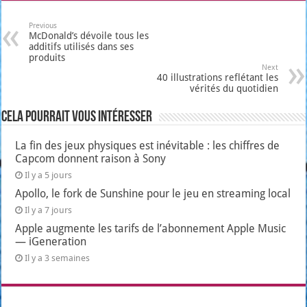
Previous
McDonald’s dévoile tous les
additifs utilisés dans ses
produits
Next
40 illustrations reflétant les
vérités du quotidien
Cela pourrait vous intéresser
La fin des jeux physiques est inévitable : les chiffres de
Capcom donnent raison à Sony
Il y a 5 jours
Apollo, le fork de Sunshine pour le jeu en streaming local
Il y a 7 jours
Apple augmente les tarifs de l’abonnement Apple Music
— iGeneration
Il y a 3 semaines