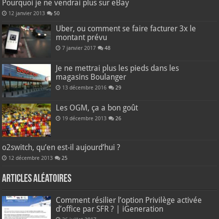
Pourquoi je ne vendrai plus sur eBay
12 janvier 2013
50
Uber, ou comment se faire facturer 3x le
montant prévu
7 janvier 2017
48
Je ne mettrai plus les pieds dans les
magasins Boulanger
13 décembre 2016
29
Les OGM, ça a bon goût
19 décembre 2013
26
o2switch, qu’en est-il aujourd’hui ?
12 décembre 2013
25
Articles aléatoires
Comment résilier l’option Privilège activée
d’office par SFR ? | iGeneration