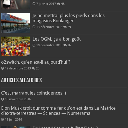
7 janvier 2017
48
Je ne mettrai plus les pieds dans les
magasins Boulanger
13 décembre 2016
29
Les OGM, ça a bon goût
19 décembre 2013
26
o2switch, qu’en est-il aujourd’hui ?
12 décembre 2013
25
Articles aléatoires
C’est marrant les coïncidences :)
10 novembre 2016
Elon Musk croit dur comme fer qu’on est dans La Matrice
d’extra-terrestres — Sciences — Numerama
11 juin 2016