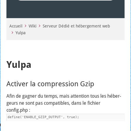
Accueil
Wiki
Serveur Dédié et hébergement web
Yulpa
Yulpa
Activer la compression Gzip
Afin de gagner du temps, mais atten­tion tous les héber­
geurs ne sont pas com­pa­tibles, dans le fichier
config.php :
define('ENABLE_GZIP_OUTPUT', true);