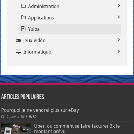
Administration
Applications
Yulpa
Jeux Vidéo
Informatique
Articles populaires
Pourquoi je ne vendrai plus sur eBay
12 janvier 2013
50
Uber, ou comment se faire facturer 3x le
montant prévu