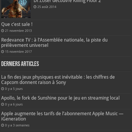
Dr.Loser découvre Killing Floor 2
25 août 2014
Que c’est sale !
21 novembre 2013
Redevance TV : à l’Assemblée nationale, la piste du
prélèvement universel
15 novembre 2017
Derniers articles
La fin des jeux physiques est inévitable : les chiffres de
Capcom donnent raison à Sony
Il y a 5 jours
Apollo, le fork de Sunshine pour le jeu en streaming local
Il y a 6 jours
Apple augmente les tarifs de l’abonnement Apple Music —
iGeneration
Il y a 3 semaines