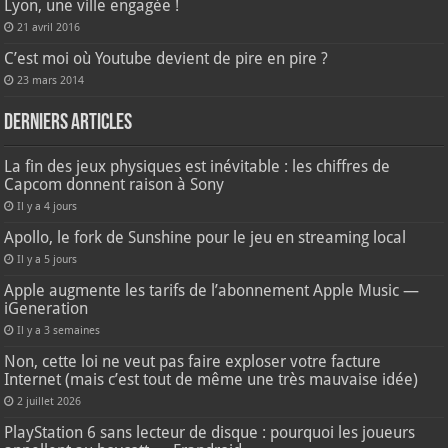
Lyon, une ville engagée !
21 avril 2016
C’est moi où Youtube devient de pire en pire ?
23 mars 2014
Derniers articles
La fin des jeux physiques est inévitable : les chiffres de
Capcom donnent raison à Sony
Il y a 4 jours
Apollo, le fork de Sunshine pour le jeu en streaming local
Il y a 5 jours
Apple augmente les tarifs de l’abonnement Apple Music —
iGeneration
Il y a 3 semaines
Non, cette loi ne veut pas faire exploser votre facture
Internet (mais c’est tout de même une très mauvaise idée)
2 juillet 2026
PlayStation 6 sans lecteur de disque : pourquoi les joueurs