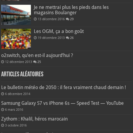
Je ne mettrai plus les pieds dans les
magasins Boulanger
13 décembre 2016
29
Les OGM, ça a bon goût
19 décembre 2013
26
o2switch, qu’en est-il aujourd’hui ?
12 décembre 2013
25
Articles aléatoires
Le bulletin météo de 2050 : il fera vraiment chaud demain !
6 décembre 2014
Samsung Galaxy S7 vs iPhone 6s — Speed Test — YouTube
6 mars 2016
Zythom : Khalil, héros marocain
3 octobre 2016