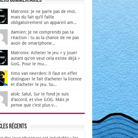
iers Commentaires
Matronix: Je ne parle pas de moi,
mais du fait qu’il faille
obligatoirement un appareil am...
damien: Je ne comprends pas ta
réaction : tu as la chance de ne pas
avoir de smartphone...
Matronix: Acheter le jeu = y jouer
autant qu'on veut cela existe déjà >
GoG. Pour le mu...
timo van neerden: Il faut en effet
distinguer le fait d’acheter la licence
et d’acheter le jeu. Su...
atok: Salut, Sur le fond je suis
d'accord, et vive GOG. Mais je
pense que c'est plus v...
cles récents