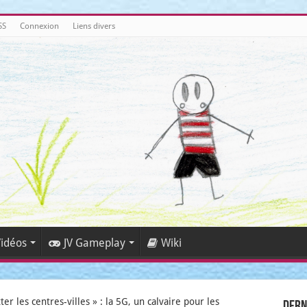
SS
Connexion
Liens divers
idéos
JV Gameplay
Wiki
ter les centres-villes » : la 5G, un calvaire pour les