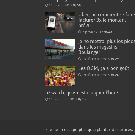
12 janvier 2013
50
Uber, ou comment se fair
facturer 3x le montant
prévu
7 janvier 2017
48
Je ne mettrai plus les pied
dans les magasins
Boulanger
13 décembre 2016
29
Les OGM, ça a bon goût
19 décembre 2013
26
o2switch, qu’en est-il aujourd’hui ?
12 décembre 2013
25
« Je ne m'occupe plus qu'à planter des arbres.