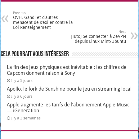
Previous
OVH, Gandi et d’autres
menacent de s’exiler contre la
Loi Renseignement
Next
[Tuto] Se connecter à ZeVPN
depuis Linux Mint/Ubuntu
Cela pourrait vous intéresser
La fin des jeux physiques est inévitable : les chiffres de
Capcom donnent raison à Sony
Il y a 5 jours
Apollo, le fork de Sunshine pour le jeu en streaming local
Il y a 6 jours
Apple augmente les tarifs de l’abonnement Apple Music
— iGeneration
Il y a 3 semaines