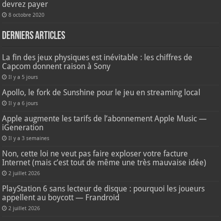
devrez payer
8 octobre 2020
Derniers articles
La fin des jeux physiques est inévitable : les chiffres de
Capcom donnent raison à Sony
Il y a 5 jours
Apollo, le fork de Sunshine pour le jeu en streaming local
Il y a 6 jours
Apple augmente les tarifs de l’abonnement Apple Music —
iGeneration
Il y a 3 semaines
Non, cette loi ne veut pas faire exploser votre facture
Internet (mais c’est tout de même une très mauvaise idée)
2 juillet 2026
PlayStation 6 sans lecteur de disque : pourquoi les joueurs
appellent au boycott — Frandroid
2 juillet 2026