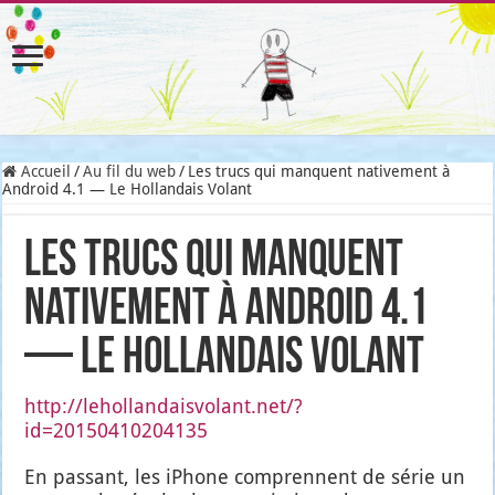
Accueil
/
Au fil du web
/
Les trucs qui manquent nativement à
Android 4.1 — Le Hollandais Volant
Les trucs qui manquent
nativement à Android 4.1
— Le Hollandais Volant
http://lehollandaisvolant.net/?
id=20150410204135
En pas­sant, les iPhone com­prennent de série un