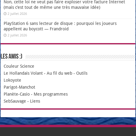
Non, cette loi ne veut pas faire exploser votre facture Internet
(mais c’est tout de même une très mauvaise idée)
2 juillet 2026
PlayStation 6 sans lecteur de disque : pourquoi les joueurs
appellent au boycott — Frandroid
2 juillet 2026
Les amis :)
Couleur Science
Le Hollandais Volant
-
Au fil du web
-
Outils
Lokoyote
Parigot-Manchot
Planète-Casio
-
Mes programmes
SebSauvage
-
Liens