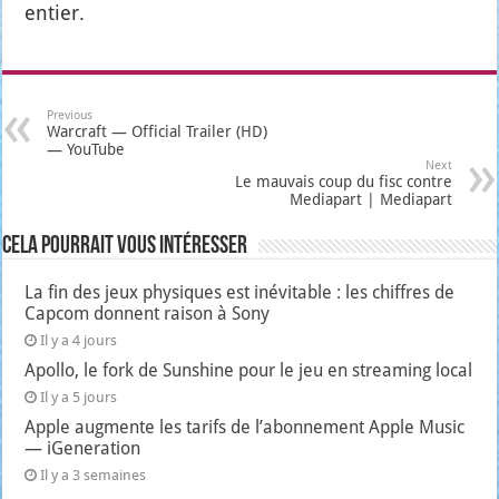
entier.
Previous
Warcraft — Official Trailer (HD)
— YouTube
Next
Le mauvais coup du fisc contre
Mediapart | Mediapart
Cela pourrait vous intéresser
La fin des jeux physiques est inévitable : les chiffres de
Capcom donnent raison à Sony
Il y a 4 jours
Apollo, le fork de Sunshine pour le jeu en streaming local
Il y a 5 jours
Apple augmente les tarifs de l’abonnement Apple Music
— iGeneration
Il y a 3 semaines