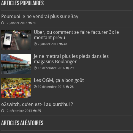
Articles populaires
Pourquoi je ne vendrai plus sur eBay
12 janvier 2013
50
Uber, ou comment se faire facturer 3x le
montant prévu
7 janvier 2017
48
Je ne mettrai plus les pieds dans les
magasins Boulanger
13 décembre 2016
29
Les OGM, ça a bon goût
19 décembre 2013
26
o2switch, qu’en est-il aujourd’hui ?
12 décembre 2013
25
Articles aléatoires