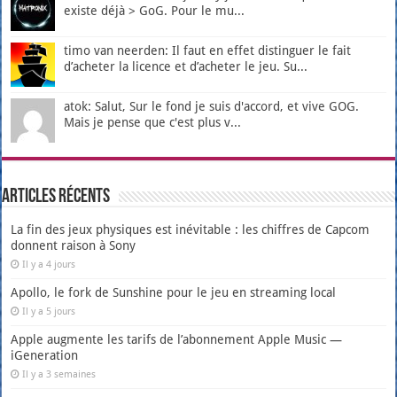
existe déjà > GoG. Pour le mu...
timo van neerden: Il faut en effet distinguer le fait
d’acheter la licence et d’acheter le jeu. Su...
atok: Salut, Sur le fond je suis d'accord, et vive GOG.
Mais je pense que c'est plus v...
Articles récents
La fin des jeux physiques est inévitable : les chiffres de Capcom
donnent raison à Sony
Il y a 4 jours
Apollo, le fork de Sunshine pour le jeu en streaming local
Il y a 5 jours
Apple augmente les tarifs de l’abonnement Apple Music —
iGeneration
Il y a 3 semaines