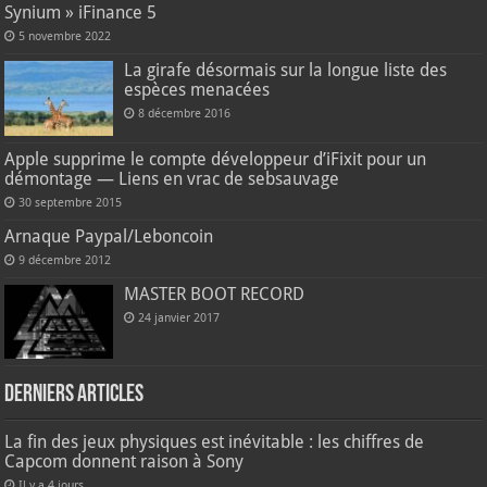
Synium » iFinance 5
5 novembre 2022
La girafe désormais sur la longue liste des
espèces menacées
8 décembre 2016
Apple supprime le compte développeur d’iFixit pour un
démontage — Liens en vrac de sebsauvage
30 septembre 2015
Arnaque Paypal/Leboncoin
9 décembre 2012
MASTER BOOT RECORD
24 janvier 2017
Derniers articles
La fin des jeux physiques est inévitable : les chiffres de
Capcom donnent raison à Sony
Il y a 4 jours