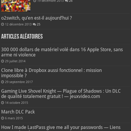
19 décembre 2013
26
o2switch, qu’en est-il aujourd’hui ?
12 décembre 2013
25
Articles aléatoires
300 000 dollars de matériel volé dans 16 Apple Store, sans
arme ni violence
29 juillet 2014
Clone libre à Dropbox aussi fonctionnel : mission
impossible ?
29 septembre 2017
Gaming Live Shovel Knight — Plague of Shadows : Un DLC
de qualité totalement gratuit ! — jeuxvideo.com
14 octobre 2015
March DLC Pack
6 mars 2015
How I made LastPass give me all your passwords — Liens