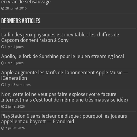
en vrac de sebsauvage
28 juillet 2016
Derniers articles
La fin des jeux physiques est inévitable : les chiffres de
Capcom donnent raison à Sony
Il y a 4 jours
Apollo, le fork de Sunshine pour le jeu en streaming local
Il y a 5 jours
Apple augmente les tarifs de l’abonnement Apple Music —
iGeneration
Il y a 3 semaines
Non, cette loi ne veut pas faire exploser votre facture
Internet (mais c’est tout de même une très mauvaise idée)
2 juillet 2026
PlayStation 6 sans lecteur de disque : pourquoi les joueurs
appellent au boycott — Frandroid
2 juillet 2026