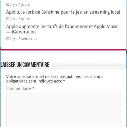
Il y a 4 jours
Apollo, le fork de Sunshine pour le jeu en streaming local
Il y a 5 jours
Apple augmente les tarifs de l’abonnement Apple Music
— iGeneration
Il y a 3 semaines
Laisser un commentaire
Votre adresse e-mail ne sera pas publiée.
Les champs
obligatoires sont indiqués avec
*
Commentaire
*