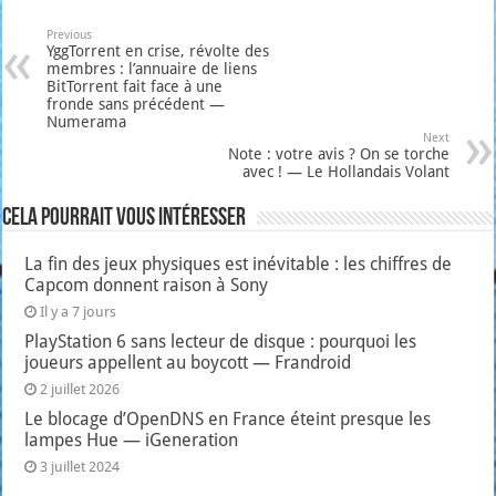
Previous
YggTorrent en crise, révolte des
membres : l’annuaire de liens
BitTorrent fait face à une
fronde sans précédent —
Numerama
Next
Note : votre avis ? On se torche
avec ! — Le Hollandais Volant
Cela pourrait vous intéresser
La fin des jeux physiques est inévitable : les chiffres de
Capcom donnent raison à Sony
Il y a 7 jours
PlayStation 6 sans lecteur de disque : pourquoi les
joueurs appellent au boycott — Frandroid
2 juillet 2026
Le blocage d’OpenDNS en France éteint presque les
lampes Hue — iGeneration
3 juillet 2024