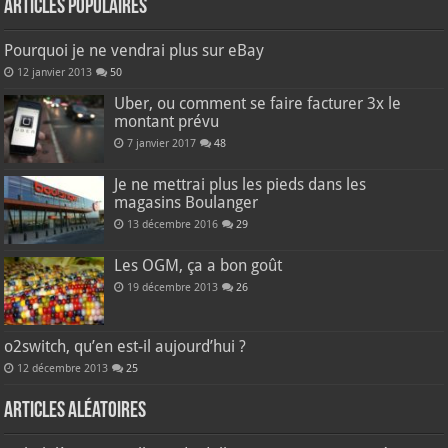
Articles populaires
Pourquoi je ne vendrai plus sur eBay
12 janvier 2013
50
Uber, ou comment se faire facturer 3x le
montant prévu
7 janvier 2017
48
Je ne mettrai plus les pieds dans les
magasins Boulanger
13 décembre 2016
29
Les OGM, ça a bon goût
19 décembre 2013
26
o2switch, qu’en est-il aujourd’hui ?
12 décembre 2013
25
Articles aléatoires