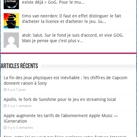
existe déjà > GoG. Pour le mu...
timo van neerden: Il faut en effet distinguer le fait
d’acheter la licence et d’acheter le jeu. Su...
atok: Salut, Sur le fond je suis d'accord, et vive GOG.
Mais je pense que c'est plus v...
Articles récents
La fin des jeux physiques est inévitable : les chiffres de Capcom
donnent raison à Sony
Il y a 7 jours
Apollo, le fork de Sunshine pour le jeu en streaming local
Il y a 1 semaine
Apple augmente les tarifs de l’abonnement Apple Music —
iGeneration
Il y a 3 semaines