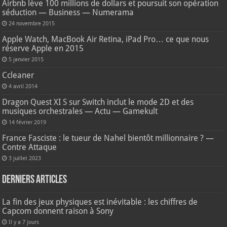
Airbnb lève 100 millions de dollars et poursuit son opération
séduction — Business — Numerama
24 novembre 2015
Apple Watch, MacBook Air Retina, iPad Pro… ce que nous
réserve Apple en 2015
5 janvier 2015
Ccleaner
4 avril 2014
Dragon Quest XI S sur Switch inclut le mode 2D et des
musiques orchestrales — Actu — Gamekult
14 février 2019
France Fasciste : le tueur de Nahel bientôt millionnaire ? —
Contre Attaque
3 juillet 2023
Derniers articles
La fin des jeux physiques est inévitable : les chiffres de
Capcom donnent raison à Sony
Il y a 7 jours