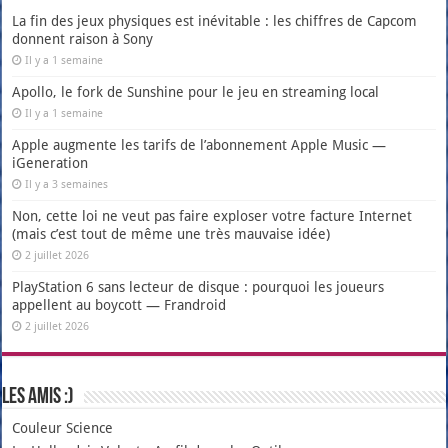
La fin des jeux physiques est inévitable : les chiffres de Capcom
donnent raison à Sony
Il y a 1 semaine
Apollo, le fork de Sunshine pour le jeu en streaming local
Il y a 1 semaine
Apple augmente les tarifs de l’abonnement Apple Music —
iGeneration
Il y a 3 semaines
Non, cette loi ne veut pas faire exploser votre facture Internet
(mais c’est tout de même une très mauvaise idée)
2 juillet 2026
PlayStation 6 sans lecteur de disque : pourquoi les joueurs
appellent au boycott — Frandroid
2 juillet 2026
Les amis :)
Couleur Science