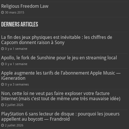
Religious Freedom Law
30 mars 2015
Derniers articles
La fin des jeux physiques est inévitable : les chiffres de
Capcom donnent raison à Sony
Il y a 1 semaine
Apollo, le fork de Sunshine pour le jeu en streaming local
Il y a 1 semaine
Apple augmente les tarifs de l’abonnement Apple Music —
iGeneration
Il y a 3 semaines
Non, cette loi ne veut pas faire exploser votre facture
Internet (mais c’est tout de même une très mauvaise idée)
2 juillet 2026
PlayStation 6 sans lecteur de disque : pourquoi les joueurs
appellent au boycott — Frandroid
2 juillet 2026