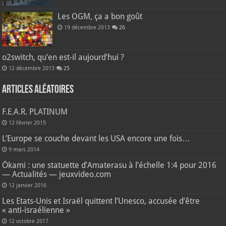
Les OGM, ça a bon goût
19 décembre 2013
26
o2switch, qu’en est-il aujourd’hui ?
12 décembre 2013
25
Articles aléatoires
F.E.A.R. PLATINUM
12 février 2015
L’Europe se couche devant les USA encore une fois…
9 mars 2014
Ōkami : une statuette d’Amaterasu à l’échelle 1:4 pour 2016
— Actualités — jeuxvideo.com
12 janvier 2016
Les Etats-Unis et Israël quittent l’Unesco, accusée d’être
« anti-israélienne »
12 octobre 2017