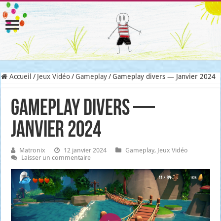
Accueil
/
Jeux Vidéo
/
Gameplay
/
Gameplay divers — Janvier 2024
Gameplay divers —
Janvier 2024
Matronix
12 janvier 2024
Gameplay
,
Jeux Vidéo
Laisser un commentaire