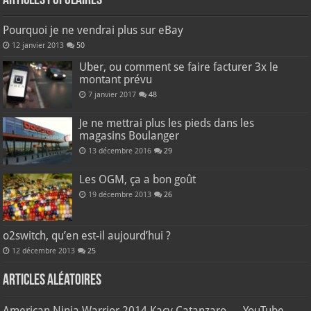
Articles populaires
Pourquoi je ne vendrai plus sur eBay
12 janvier 2013
50
Uber, ou comment se faire facturer 3x le
montant prévu
7 janvier 2017
48
Je ne mettrai plus les pieds dans les
magasins Boulanger
13 décembre 2016
29
Les OGM, ça a bon goût
19 décembre 2013
26
o2switch, qu’en est-il aujourd’hui ?
12 décembre 2013
25
Articles aléatoires
American Ninja Warrior 2014 Kacy Catanzaro — YouTube