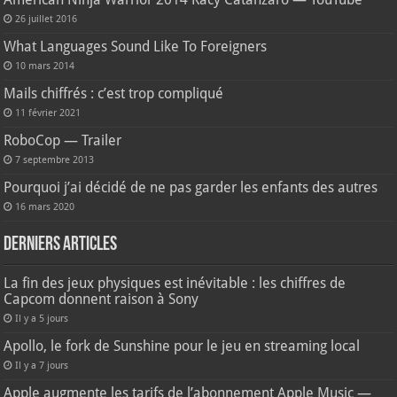
26 juillet 2016
What Languages Sound Like To Foreigners
10 mars 2014
Mails chiffrés : c’est trop compliqué
11 février 2021
RoboCop — Trailer
7 septembre 2013
Pourquoi j’ai décidé de ne pas garder les enfants des autres
16 mars 2020
Derniers articles
La fin des jeux physiques est inévitable : les chiffres de
Capcom donnent raison à Sony
Il y a 5 jours
Apollo, le fork de Sunshine pour le jeu en streaming local
Il y a 7 jours
Apple augmente les tarifs de l’abonnement Apple Music —