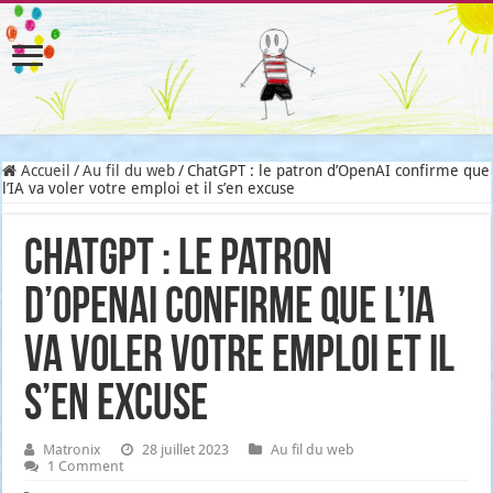
Accueil
/
Au fil du web
/
ChatGPT : le patron d’OpenAI confirme que
l’IA va voler votre emploi et il s’en excuse
ChatGPT : le patron
d’OpenAI confirme que l’IA
va voler votre emploi et il
s’en excuse
Matronix
28 juillet 2023
Au fil du web
1 Comment