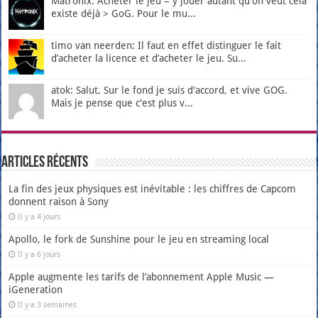
Matronix: Acheter le jeu = y jouer autant qu'on veut cela
existe déjà > GoG. Pour le mu...
timo van neerden: Il faut en effet distinguer le fait
d’acheter la licence et d’acheter le jeu. Su...
atok: Salut, Sur le fond je suis d'accord, et vive GOG.
Mais je pense que c'est plus v...
Articles récents
La fin des jeux physiques est inévitable : les chiffres de Capcom
donnent raison à Sony
Il y a 4 jours
Apollo, le fork de Sunshine pour le jeu en streaming local
Il y a 6 jours
Apple augmente les tarifs de l’abonnement Apple Music —
iGeneration
Il y a 3 semaines