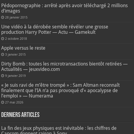
Pédopornographie : arrêté après avoir téléchargé 2 millions
d’images
28 janvier 2015
Une vidéo à la dérobée semble révéler une grosse
production Harry Potter — Actu — Gamekult
2 octobre 2018
Apple versus le reste
3 janvier 2015
Dirty Bomb : toutes les microtransactions bientôt retirées —
Actualités — jeuxvideo.com
9 janvier 2019
« Je suis ravi de m’être trompé » : Sam Altman reconnaît
finalement que l’IA n’a pas provoqué d’« apocalypse de
l’emploi » — Numerama
27 mai 2026
Derniers articles
La fin des jeux physiques est inévitable : les chiffres de
Capcom donnent raison à Sony