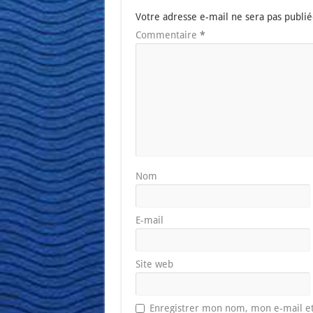
Votre adresse e-mail ne sera pas publié
Commentaire
*
Nom
E-mail
Site web
Enregistrer mon nom, mon e-mail et