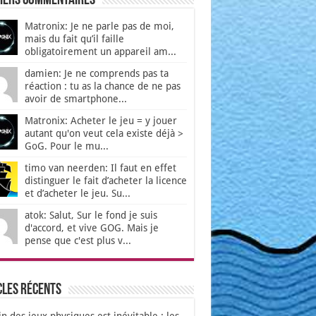
iers Commentaires
Matronix: Je ne parle pas de moi,
mais du fait qu’il faille
obligatoirement un appareil am...
damien: Je ne comprends pas ta
réaction : tu as la chance de ne pas
avoir de smartphone...
Matronix: Acheter le jeu = y jouer
autant qu'on veut cela existe déjà >
GoG. Pour le mu...
timo van neerden: Il faut en effet
distinguer le fait d’acheter la licence
et d’acheter le jeu. Su...
atok: Salut, Sur le fond je suis
d'accord, et vive GOG. Mais je
pense que c'est plus v...
cles récents