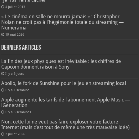
“Je n’ai rien à cacher”
4 juillet 2013
« Le cinéma en salle ne mourra jamais » : Christopher
Nolan ne croit pas à l’hégémonie totale du streaming —
Numerama
19 mai 2026
Derniers articles
La fin des jeux physiques est inévitable : les chiffres de
Capcom donnent raison à Sony
Il y a 6 jours
Apollo, le fork de Sunshine pour le jeu en streaming local
Il y a 1 semaine
Apple augmente les tarifs de l’abonnement Apple Music —
iGeneration
Il y a 3 semaines
Non, cette loi ne veut pas faire exploser votre facture
Internet (mais c’est tout de même une très mauvaise idée)
2 juillet 2026