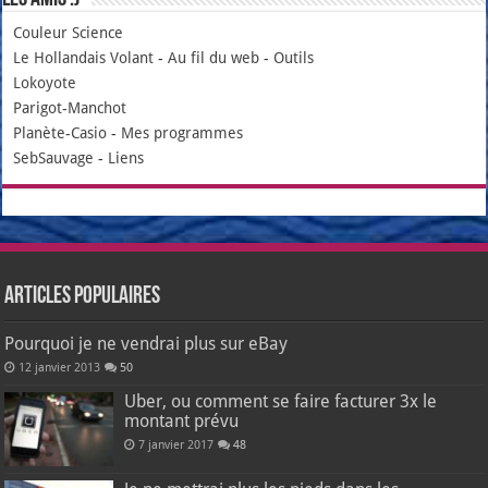
Couleur Science
Le Hollandais Volant
-
Au fil du web
-
Outils
Lokoyote
Parigot-Manchot
Planète-Casio
-
Mes programmes
SebSauvage
-
Liens
Articles populaires
Pourquoi je ne vendrai plus sur eBay
12 janvier 2013
50
Uber, ou comment se faire facturer 3x le
montant prévu
7 janvier 2017
48