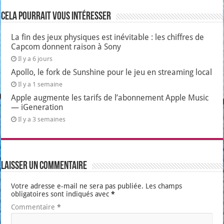
Cela pourrait vous intéresser
La fin des jeux physiques est inévitable : les chiffres de
Capcom donnent raison à Sony
Il y a 6 jours
Apollo, le fork de Sunshine pour le jeu en streaming local
Il y a 1 semaine
Apple augmente les tarifs de l’abonnement Apple Music
— iGeneration
Il y a 3 semaines
Laisser un commentaire
Votre adresse e-mail ne sera pas publiée.
Les champs
obligatoires sont indiqués avec
*
Commentaire
*