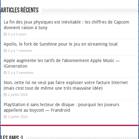
Articles récents
La fin des jeux physiques est inévitable : les chiffres de Capcom
donnent raison à Sony
Il y a 6 jours
Apollo, le fork de Sunshine pour le jeu en streaming local
Il y a 1 semaine
Apple augmente les tarifs de l’abonnement Apple Music —
iGeneration
Il y a 3 semaines
Non, cette loi ne veut pas faire exploser votre facture Internet
(mais c’est tout de même une très mauvaise idée)
2 juillet 2026
PlayStation 6 sans lecteur de disque : pourquoi les joueurs
appellent au boycott — Frandroid
2 juillet 2026
Les amis :)