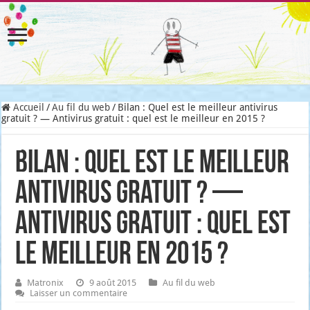
Accueil
/
Au fil du web
/
Bilan : Quel est le meilleur antivirus
gratuit ? — Antivirus gratuit : quel est le meilleur en 2015 ?
Bilan : Quel est le meilleur
antivirus gratuit ? —
Antivirus gratuit : quel est
le meilleur en 2015 ?
Matronix
9 août 2015
Au fil du web
Laisser un commentaire