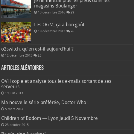
Je ne mettrai plus les pieds dans les
magasins Boulanger
13 décembre 2016
29
Les OGM, ça a bon goût
19 décembre 2013
26
o2switch, qu’en est-il aujourd’hui ?
12 décembre 2013
25
Articles aléatoires
OVH copie et analyse tous les e‑mails sortant de ses
serveurs
19 juin 2013
Ma nouvelle série préférée, Doctor Who !
5 mars 2014
Children of Bodom — Lyon Jeudi 5 Novembre
23 octobre 2015