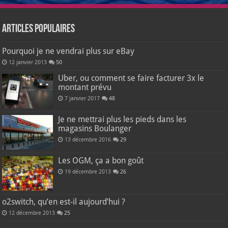
Articles populaires
Pourquoi je ne vendrai plus sur eBay
12 janvier 2013
50
Uber, ou comment se faire facturer 3x le
montant prévu
7 janvier 2017
48
Je ne mettrai plus les pieds dans les
magasins Boulanger
13 décembre 2016
29
Les OGM, ça a bon goût
19 décembre 2013
26
o2switch, qu’en est-il aujourd’hui ?
12 décembre 2013
25