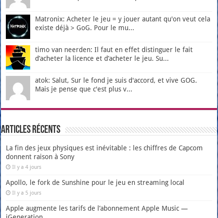
Matronix: Acheter le jeu = y jouer autant qu'on veut cela
existe déjà > GoG. Pour le mu...
timo van neerden: Il faut en effet distinguer le fait
d’acheter la licence et d’acheter le jeu. Su...
atok: Salut, Sur le fond je suis d'accord, et vive GOG.
Mais je pense que c'est plus v...
Articles récents
La fin des jeux physiques est inévitable : les chiffres de Capcom
donnent raison à Sony
Il y a 4 jours
Apollo, le fork de Sunshine pour le jeu en streaming local
Il y a 5 jours
Apple augmente les tarifs de l’abonnement Apple Music —
iGeneration