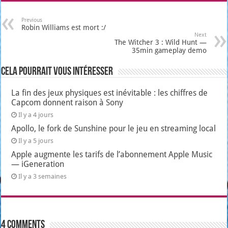
Previous
Robin Williams est mort :/
Next
The Witcher 3 : Wild Hunt —
35min gameplay demo
Cela pourrait vous intéresser
La fin des jeux physiques est inévitable : les chiffres de
Capcom donnent raison à Sony
Il y a 4 jours
Apollo, le fork de Sunshine pour le jeu en streaming local
Il y a 5 jours
Apple augmente les tarifs de l’abonnement Apple Music
— iGeneration
Il y a 3 semaines
4 comments