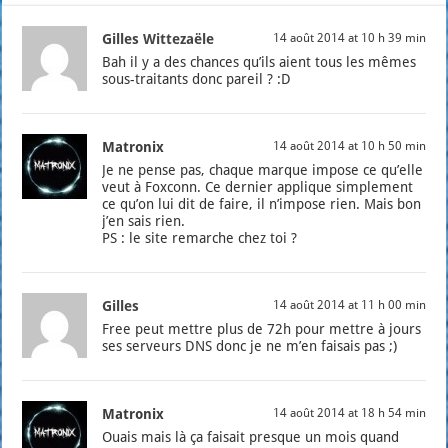
Gilles Wittezaële
14 août 2014 at 10 h 39 min
Bah il y a des chances qu’ils aient tous les mêmes
sous-trai­tants donc pareil ? :D
Matronix
14 août 2014 at 10 h 50 min
Je ne pense pas, chaque marque impose ce qu’elle
veut à Fox­conn. Ce der­nier applique sim­ple­ment
ce qu’on lui dit de faire, il n’im­pose rien. Mais bon
j’en sais rien.
PS : le site remarche chez toi ?
Gilles
14 août 2014 at 11 h 00 min
Free peut mettre plus de 72h pour mettre à jours
ses ser­veurs DNS donc je ne m’en fai­sais pas ;)
Matronix
14 août 2014 at 18 h 54 min
Ouais mais là ça fai­sait presque un mois quand