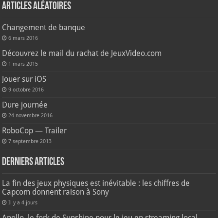
Articles aléatoires
Changement de banque
6 mars 2016
Découvrez le mail du rachat de JeuxVideo.com
1 mars 2015
Jouer sur iOS
9 octobre 2016
Dure journée
24 novembre 2016
RoboCop — Trailer
7 septembre 2013
Derniers articles
La fin des jeux physiques est inévitable : les chiffres de
Capcom donnent raison à Sony
Il y a 4 jours
Apollo, le fork de Sunshine pour le jeu en streaming local