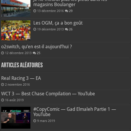
magasins Boulanger
13 décembre 2016
29
Les OGM, ça a bon goût
19 décembre 2013
26
o2switch, qu’en est-il aujourd’hui ?
12 décembre 2013
25
Articles aléatoires
Real Racing 3 — EA
2 novembre 2016
WCT 3 — Best Chase Compilation — YouTube
16 août 2019
#CopyComic — Gad Elmaleh Partie 1 —
YouTube
9 mars 2019