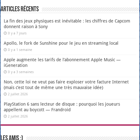
Articles récents
La fin des jeux physiques est inévitable : les chiffres de Capcom
donnent raison à Sony
Il y a 7 jours
Apollo, le fork de Sunshine pour le jeu en streaming local
Il y a 1 semaine
Apple augmente les tarifs de l’abonnement Apple Music —
iGeneration
Il y a 3 semaines
Non, cette loi ne veut pas faire exploser votre facture Internet
(mais c’est tout de même une très mauvaise idée)
2 juillet 2026
PlayStation 6 sans lecteur de disque : pourquoi les joueurs
appellent au boycott — Frandroid
2 juillet 2026
Les amis :)