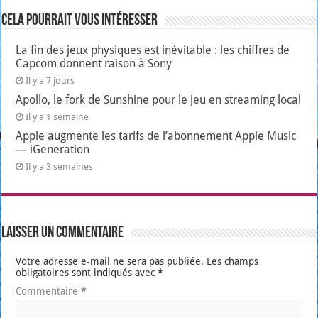
Cela pourrait vous intéresser
La fin des jeux physiques est inévitable : les chiffres de
Capcom donnent raison à Sony
Il y a 7 jours
Apollo, le fork de Sunshine pour le jeu en streaming local
Il y a 1 semaine
Apple augmente les tarifs de l’abonnement Apple Music
— iGeneration
Il y a 3 semaines
Laisser un commentaire
Votre adresse e-mail ne sera pas publiée.
Les champs
obligatoires sont indiqués avec
*
Commentaire
*