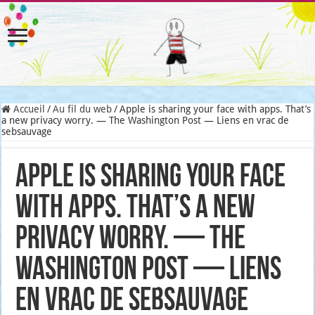
Accueil
/
Au fil du web
/
Apple is sharing your face with apps. That’s
a new privacy worry. — The Washington Post — Liens en vrac de
sebsauvage
Apple is sharing your face
with apps. That’s a new
privacy worry. — The
Washington Post — Liens
en vrac de sebsauvage