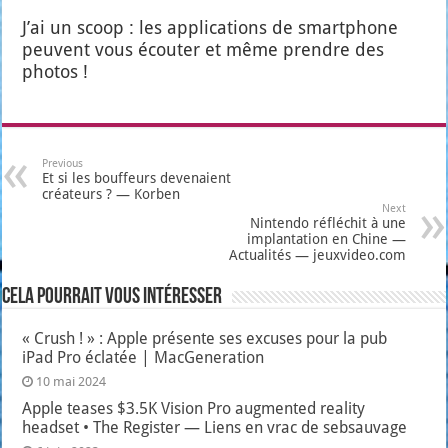
J’ai un scoop : les appli­ca­tions de smart­phone
peuvent vous écou­ter et même prendre des
pho­tos !
Previous
Et si les bouffeurs devenaient
créateurs ? — Korben
Next
Nintendo réfléchit à une
implantation en Chine —
Actualités — jeuxvideo.com
Cela pourrait vous intéresser
« Crush ! » : Apple présente ses excuses pour la pub
iPad Pro éclatée | MacGeneration
10 mai 2024
Apple teases $3.5K Vision Pro augmented reality
headset • The Register — Liens en vrac de sebsauvage