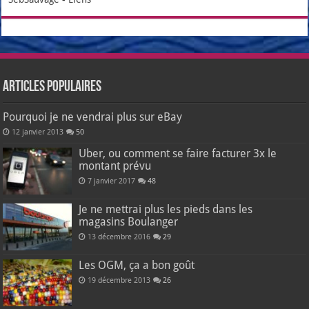
Articles populaires
Pourquoi je ne vendrai plus sur eBay
12 janvier 2013
50
Uber, ou comment se faire facturer 3x le
montant prévu
7 janvier 2017
48
Je ne mettrai plus les pieds dans les
magasins Boulanger
13 décembre 2016
29
Les OGM, ça a bon goût
19 décembre 2013
26