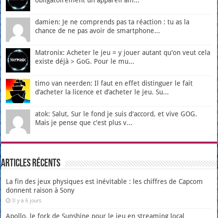
damien: Je ne comprends pas ta réaction : tu as la
chance de ne pas avoir de smartphone...
Matronix: Acheter le jeu = y jouer autant qu'on veut cela
existe déjà > GoG. Pour le mu...
timo van neerden: Il faut en effet distinguer le fait
d’acheter la licence et d’acheter le jeu. Su...
atok: Salut, Sur le fond je suis d'accord, et vive GOG.
Mais je pense que c'est plus v...
Articles récents
La fin des jeux physiques est inévitable : les chiffres de Capcom
donnent raison à Sony
Il y a 6 jours
Apollo, le fork de Sunshine pour le jeu en streaming local