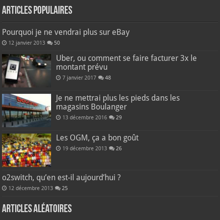
Articles populaires
Pourquoi je ne vendrai plus sur eBay
12 janvier 2013
50
Uber, ou comment se faire facturer 3x le
montant prévu
7 janvier 2017
48
Je ne mettrai plus les pieds dans les
magasins Boulanger
13 décembre 2016
29
Les OGM, ça a bon goût
19 décembre 2013
26
o2switch, qu’en est-il aujourd’hui ?
12 décembre 2013
25
Articles aléatoires