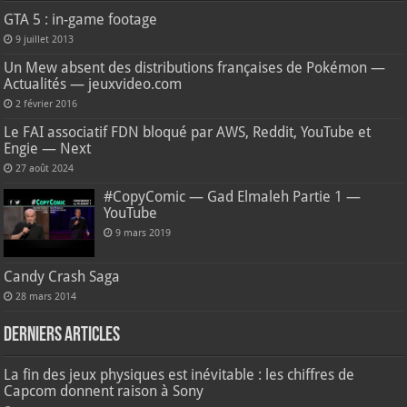
GTA 5 : in-game footage
9 juillet 2013
Un Mew absent des distributions françaises de Pokémon —
Actualités — jeuxvideo.com
2 février 2016
Le FAI associatif FDN bloqué par AWS, Reddit, YouTube et
Engie — Next
27 août 2024
#CopyComic — Gad Elmaleh Partie 1 —
YouTube
9 mars 2019
Candy Crash Saga
28 mars 2014
Derniers articles
La fin des jeux physiques est inévitable : les chiffres de
Capcom donnent raison à Sony