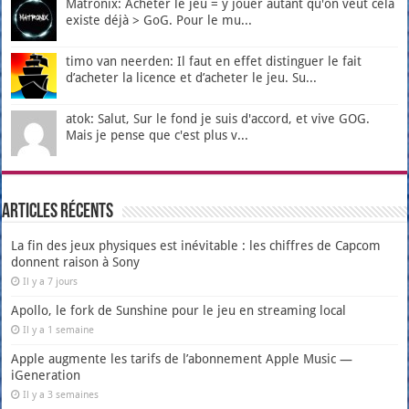
Matronix: Acheter le jeu = y jouer autant qu'on veut cela
existe déjà > GoG. Pour le mu...
timo van neerden: Il faut en effet distinguer le fait
d’acheter la licence et d’acheter le jeu. Su...
atok: Salut, Sur le fond je suis d'accord, et vive GOG.
Mais je pense que c'est plus v...
Articles récents
La fin des jeux physiques est inévitable : les chiffres de Capcom
donnent raison à Sony
Il y a 7 jours
Apollo, le fork de Sunshine pour le jeu en streaming local
Il y a 1 semaine
Apple augmente les tarifs de l’abonnement Apple Music —
iGeneration
Il y a 3 semaines