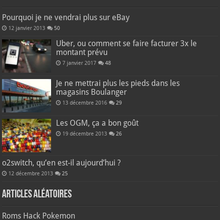
Pourquoi je ne vendrai plus sur eBay
12 janvier 2013
50
Uber, ou comment se faire facturer 3x le
montant prévu
7 janvier 2017
48
Je ne mettrai plus les pieds dans les
magasins Boulanger
13 décembre 2016
29
Les OGM, ça a bon goût
19 décembre 2013
26
o2switch, qu’en est-il aujourd’hui ?
12 décembre 2013
25
Articles aléatoires
Roms Hack Pokemon