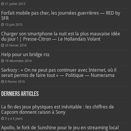
31 juillet 2013
Forfait mobile pas cher, les journées guerrières — RED by
SFR
10 juin 2015
Charger son smartphone la nuit est la plus mauvaise idée
du jour ! | Presse-Citron — Le Hollandais Volant
25 février 2016
Help pour un bridge rss
18 décembre 2014
Sarkozy : « On ne peut pas continuer avec Internet, où il
serait permis de faire tout » — Politique — Numerama
8 février 2016
Derniers articles
La fin des jeux physiques est inévitable : les chiffres de
Capcom donnent raison à Sony
Il y a 6 jours
Apollo, le fork de Sunshine pour le jeu en streaming local