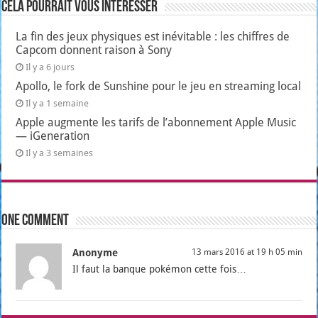
Cela pourrait vous intéresser
La fin des jeux physiques est inévitable : les chiffres de
Capcom donnent raison à Sony
Il y a 6 jours
Apollo, le fork de Sunshine pour le jeu en streaming local
Il y a 1 semaine
Apple augmente les tarifs de l’abonnement Apple Music
— iGeneration
Il y a 3 semaines
One comment
Anonyme
13 mars 2016 at 19 h 05 min
Il faut la banque poké­mon cette fois…