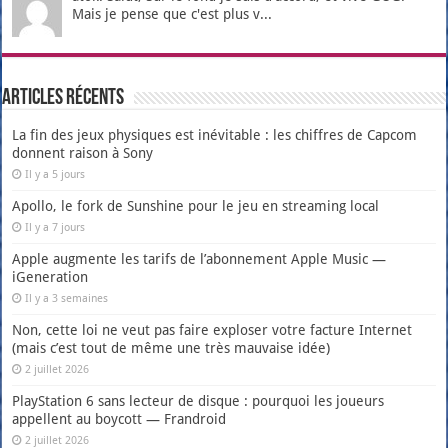
Mais je pense que c'est plus v...
Articles récents
La fin des jeux physiques est inévitable : les chiffres de Capcom
donnent raison à Sony
Il y a 5 jours
Apollo, le fork de Sunshine pour le jeu en streaming local
Il y a 7 jours
Apple augmente les tarifs de l’abonnement Apple Music —
iGeneration
Il y a 3 semaines
Non, cette loi ne veut pas faire exploser votre facture Internet
(mais c’est tout de même une très mauvaise idée)
2 juillet 2026
PlayStation 6 sans lecteur de disque : pourquoi les joueurs
appellent au boycott — Frandroid
2 juillet 2026