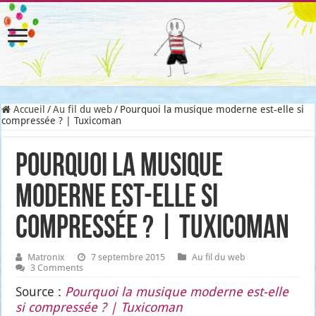
Accueil
/
Au fil du web
/
Pourquoi la musique moderne est-elle si
compressée ? | Tuxicoman
Pourquoi la musique
moderne est-elle si
compressée ? | Tuxicoman
Matronix
7 septembre 2015
Au fil du web
3 Comments
Source :
Pour­quoi la musique moderne est-elle
si com­pres­sée ? | Tuxi­co­man