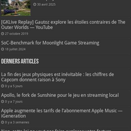
30 avril 2025
[GKLive Replay] Gautoz explore les étoiles contraires de The
Outer Worlds — YouTube
27 octobre 2019
SoC-Benchmark for Moonlight Game Streaming
18 juillet 2024
Derniers articles
La fin des jeux physiques est inévitable : les chiffres de
Capcom donnent raison à Sony
Il y a 5 jours
Apollo, le fork de Sunshine pour le jeu en streaming local
Il y a 7 jours
Apple augmente les tarifs de l’abonnement Apple Music —
iGeneration
Il y a 3 semaines