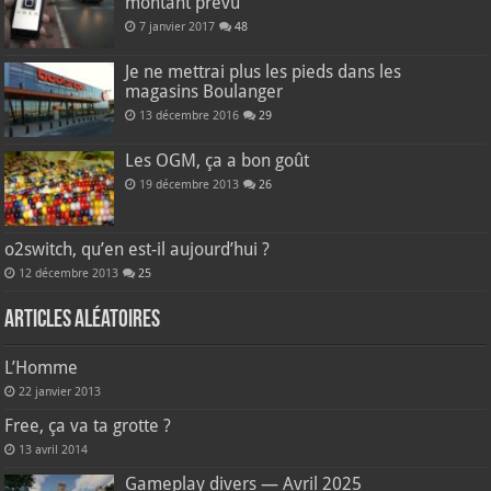
montant prévu
7 janvier 2017
48
Je ne mettrai plus les pieds dans les
magasins Boulanger
13 décembre 2016
29
Les OGM, ça a bon goût
19 décembre 2013
26
o2switch, qu’en est-il aujourd’hui ?
12 décembre 2013
25
Articles aléatoires
L’Homme
22 janvier 2013
Free, ça va ta grotte ?
13 avril 2014
Gameplay divers — Avril 2025