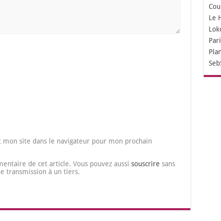
Cou
Le 
Lok
Par
Pla
Seb
 mon site dans le navigateur pour mon prochain
entaire de cet article. Vous pouvez aussi
souscrire
sans
transmission à un tiers.