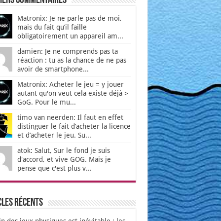
iers Commentaires
Matronix: Je ne parle pas de moi,
mais du fait qu’il faille
obligatoirement un appareil am...
damien: Je ne comprends pas ta
réaction : tu as la chance de ne pas
avoir de smartphone...
Matronix: Acheter le jeu = y jouer
autant qu'on veut cela existe déjà >
GoG. Pour le mu...
timo van neerden: Il faut en effet
distinguer le fait d’acheter la licence
et d’acheter le jeu. Su...
atok: Salut, Sur le fond je suis
d'accord, et vive GOG. Mais je
pense que c'est plus v...
cles récents