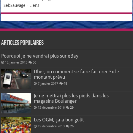
SebSauvage
-
Liens
Articles populaires
Pourquoi je ne vendrai plus sur eBay
12 janvier 2013
50
Uber, ou comment se faire facturer 3x le
montant prévu
7 janvier 2017
48
Je ne mettrai plus les pieds dans les
magasins Boulanger
13 décembre 2016
29
Les OGM, ça a bon goût
19 décembre 2013
26