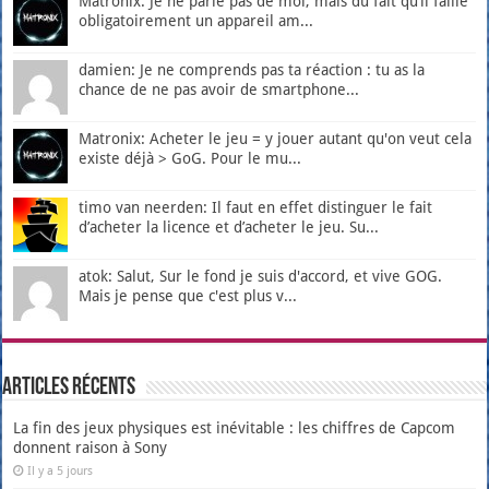
Matronix: Je ne parle pas de moi, mais du fait qu’il faille
obligatoirement un appareil am...
damien: Je ne comprends pas ta réaction : tu as la
chance de ne pas avoir de smartphone...
Matronix: Acheter le jeu = y jouer autant qu'on veut cela
existe déjà > GoG. Pour le mu...
timo van neerden: Il faut en effet distinguer le fait
d’acheter la licence et d’acheter le jeu. Su...
atok: Salut, Sur le fond je suis d'accord, et vive GOG.
Mais je pense que c'est plus v...
Articles récents
La fin des jeux physiques est inévitable : les chiffres de Capcom
donnent raison à Sony
Il y a 5 jours