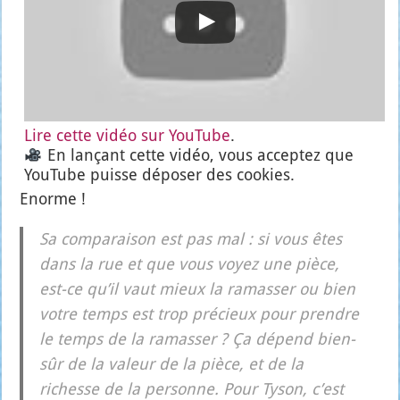
Lire cette vidéo sur You­Tube
.
En lan­çant cette vidéo, vous accep­tez que
You­Tube puisse dépo­ser des cookies.
Enorme !
Sa com­pa­rai­son est pas mal : si vous êtes
dans la rue et que vous voyez une pièce,
est-ce qu’il vaut mieux la ramas­ser ou bien
votre temps est trop pré­cieux pour prendre
le temps de la ramas­ser ? Ça dépend bien-
sûr de la valeur de la pièce, et de la
richesse de la per­sonne. Pour Tyson, c’est