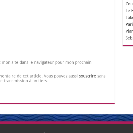
Cou
Le 
Lok
Par
Pla
Seb
 mon site dans le navigateur pour mon prochain
entaire de cet article. Vous pouvez aussi
souscrire
sans
transmission à un tiers.