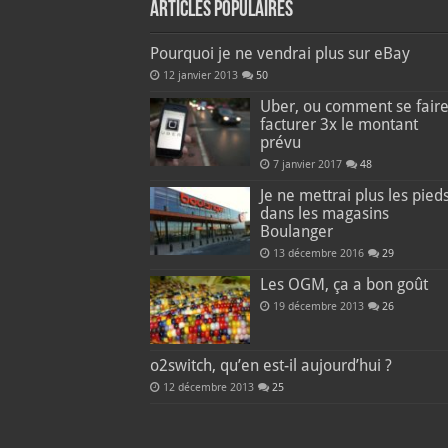
Articles populaires
Pourquoi je ne vendrai plus sur eBay
12 janvier 2013
50
Uber, ou comment se fair
facturer 3x le montant
prévu
7 janvier 2017
48
Je ne mettrai plus les pied
dans les magasins
Boulanger
13 décembre 2016
29
Les OGM, ça a bon goût
19 décembre 2013
26
o2switch, qu’en est-il aujourd’hui ?
12 décembre 2013
25