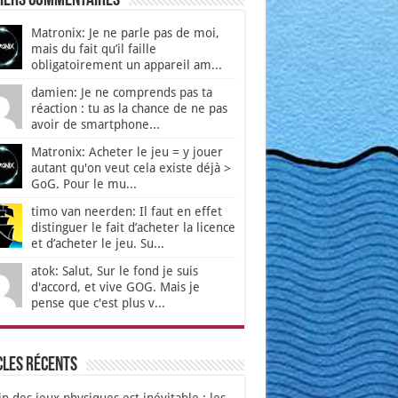
iers Commentaires
Matronix: Je ne parle pas de moi,
mais du fait qu’il faille
obligatoirement un appareil am...
damien: Je ne comprends pas ta
réaction : tu as la chance de ne pas
avoir de smartphone...
Matronix: Acheter le jeu = y jouer
autant qu'on veut cela existe déjà >
GoG. Pour le mu...
timo van neerden: Il faut en effet
distinguer le fait d’acheter la licence
et d’acheter le jeu. Su...
atok: Salut, Sur le fond je suis
d'accord, et vive GOG. Mais je
pense que c'est plus v...
cles récents