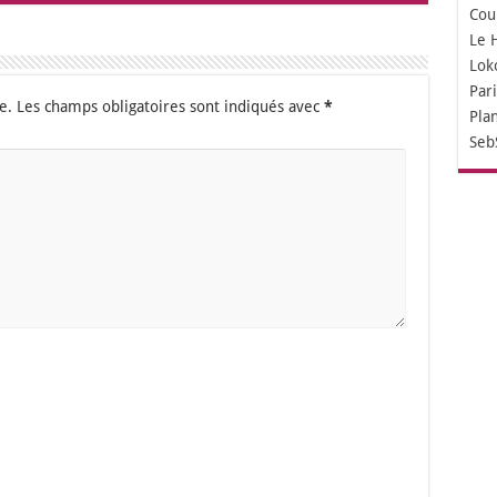
Cou
Le 
Lok
Par
e.
Les champs obligatoires sont indiqués avec
*
Pla
Seb