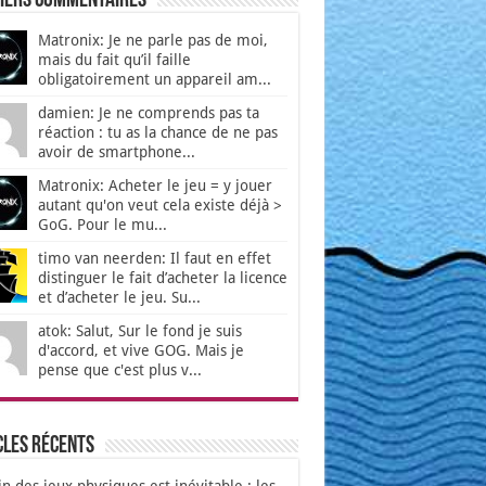
iers Commentaires
Matronix: Je ne parle pas de moi,
mais du fait qu’il faille
obligatoirement un appareil am...
damien: Je ne comprends pas ta
réaction : tu as la chance de ne pas
avoir de smartphone...
Matronix: Acheter le jeu = y jouer
autant qu'on veut cela existe déjà >
GoG. Pour le mu...
timo van neerden: Il faut en effet
distinguer le fait d’acheter la licence
et d’acheter le jeu. Su...
atok: Salut, Sur le fond je suis
d'accord, et vive GOG. Mais je
pense que c'est plus v...
cles récents