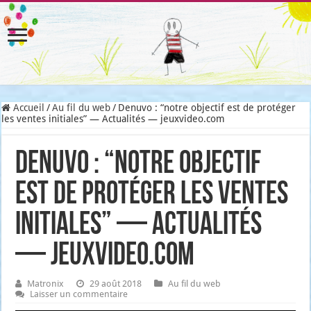
Accueil
/
Au fil du web
/
Denuvo : “notre objectif est de protéger
les ventes initiales” — Actualités — jeuxvideo.com
Denuvo : “notre objectif
est de protéger les ventes
initiales” — Actualités
— jeuxvideo.com
Matronix
29 août 2018
Au fil du web
Laisser un commentaire