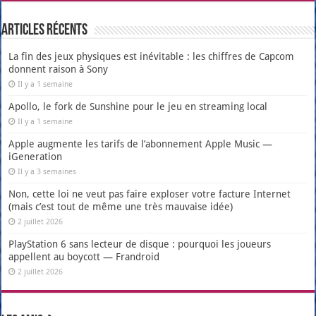
Articles récents
La fin des jeux physiques est inévitable : les chiffres de Capcom
donnent raison à Sony
Il y a 1 semaine
Apollo, le fork de Sunshine pour le jeu en streaming local
Il y a 1 semaine
Apple augmente les tarifs de l’abonnement Apple Music —
iGeneration
Il y a 3 semaines
Non, cette loi ne veut pas faire exploser votre facture Internet
(mais c’est tout de même une très mauvaise idée)
2 juillet 2026
PlayStation 6 sans lecteur de disque : pourquoi les joueurs
appellent au boycott — Frandroid
2 juillet 2026