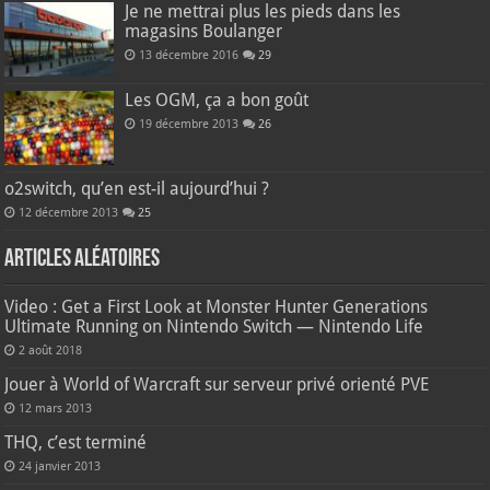
Je ne mettrai plus les pieds dans les
magasins Boulanger
13 décembre 2016
29
Les OGM, ça a bon goût
19 décembre 2013
26
o2switch, qu’en est-il aujourd’hui ?
12 décembre 2013
25
Articles aléatoires
Video : Get a First Look at Monster Hunter Generations
Ultimate Running on Nintendo Switch — Nintendo Life
2 août 2018
Jouer à World of Warcraft sur serveur privé orienté PVE
12 mars 2013
THQ, c’est terminé
24 janvier 2013