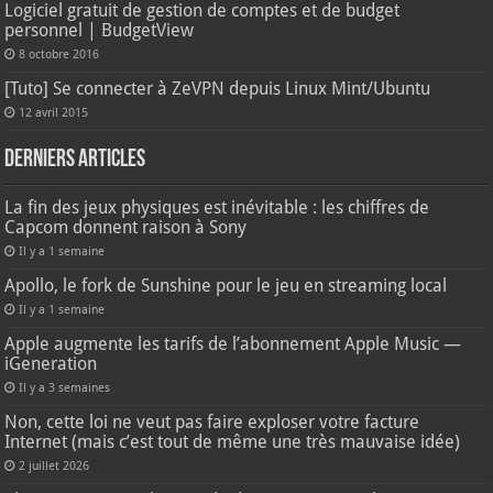
Logiciel gratuit de gestion de comptes et de budget
personnel | BudgetView
8 octobre 2016
[Tuto] Se connecter à ZeVPN depuis Linux Mint/Ubuntu
12 avril 2015
Derniers articles
La fin des jeux physiques est inévitable : les chiffres de
Capcom donnent raison à Sony
Il y a 1 semaine
Apollo, le fork de Sunshine pour le jeu en streaming local
Il y a 1 semaine
Apple augmente les tarifs de l’abonnement Apple Music —
iGeneration
Il y a 3 semaines
Non, cette loi ne veut pas faire exploser votre facture
Internet (mais c’est tout de même une très mauvaise idée)
2 juillet 2026