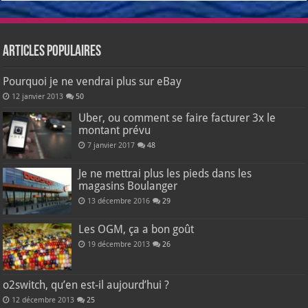
Articles populaires
Pourquoi je ne vendrai plus sur eBay
12 janvier 2013
50
Uber, ou comment se faire facturer 3x le
montant prévu
7 janvier 2017
48
Je ne mettrai plus les pieds dans les
magasins Boulanger
13 décembre 2016
29
Les OGM, ça a bon goût
19 décembre 2013
26
o2switch, qu’en est-il aujourd’hui ?
12 décembre 2013
25