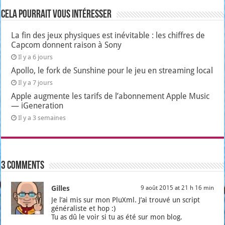
Cela pourrait vous intéresser
La fin des jeux physiques est inévitable : les chiffres de
Capcom donnent raison à Sony
Il y a 6 jours
Apollo, le fork de Sunshine pour le jeu en streaming local
Il y a 7 jours
Apple augmente les tarifs de l’abonnement Apple Music
— iGeneration
Il y a 3 semaines
3 comments
Gilles
9 août 2015 at 21 h 16 min
Je l’ai mis sur mon PluXml. J’ai trou­vé un script
géné­ra­liste et hop :)
Tu as dû le voir si tu as été sur mon blog.