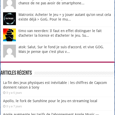
chance de ne pas avoir de smartphone...
Matronix: Acheter le jeu = y jouer autant qu'on veut cela
existe déjà > GoG. Pour le mu...
timo van neerden: Il faut en effet distinguer le fait
d’acheter la licence et d’acheter le jeu. Su...
atok: Salut, Sur le fond je suis d'accord, et vive GOG.
Mais je pense que c'est plus v...
Articles récents
La fin des jeux physiques est inévitable : les chiffres de Capcom
donnent raison à Sony
Il y a 6 jours
Apollo, le fork de Sunshine pour le jeu en streaming local
Il y a 7 jours
Apple augmente les tarifs de l’abonnement Apple Music —