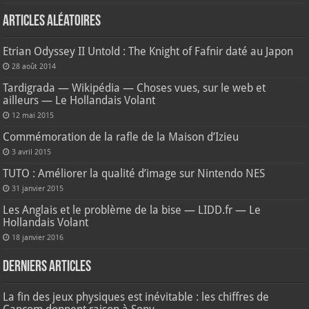
Articles aléatoires
Etrian Odyssey II Untold : The Knight of Fafnir daté au Japon
28 août 2014
Tardigrada — Wikipédia — Choses vues, sur le web et
ailleurs — Le Hollandais Volant
12 mai 2015
Commémoration de la rafle de la Maison d’Izieu
3 avril 2015
TUTO : Améliorer la qualité d’image sur Nintendo NES
31 janvier 2015
Les Anglais et le problème de la bise — LIDD.fr — Le
Hollandais Volant
18 janvier 2016
Derniers articles
La fin des jeux physiques est inévitable : les chiffres de