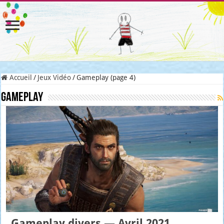
Accueil
/
Jeux Vidéo
/
Gameplay (page 4)
Gameplay
Gameplay divers — Avril 2021