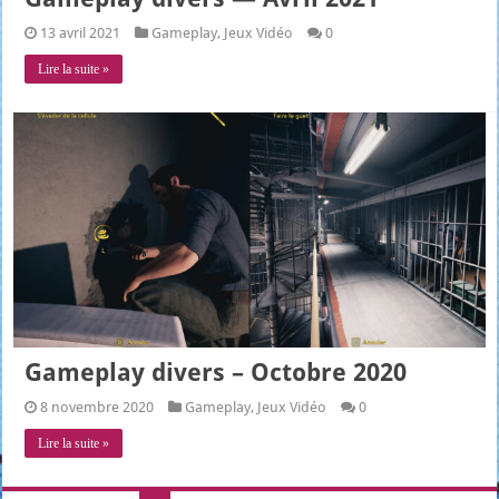
13 avril 2021
Gameplay
,
Jeux Vidéo
0
Lire la suite »
Gameplay divers – Octobre 2020
8 novembre 2020
Gameplay
,
Jeux Vidéo
0
Lire la suite »