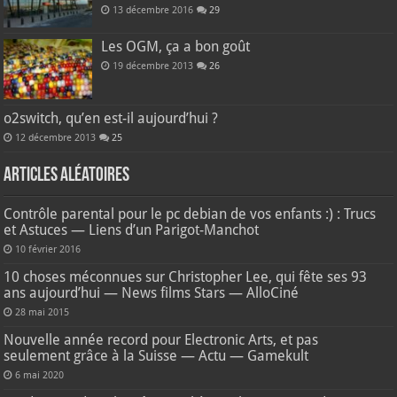
13 décembre 2016
29
Les OGM, ça a bon goût
19 décembre 2013
26
o2switch, qu’en est-il aujourd’hui ?
12 décembre 2013
25
Articles aléatoires
Contrôle parental pour le pc debian de vos enfants :) : Trucs
et Astuces — Liens d’un Parigot-Manchot
10 février 2016
10 choses méconnues sur Christopher Lee, qui fête ses 93
ans aujourd’hui — News films Stars — AlloCiné
28 mai 2015
Nouvelle année record pour Electronic Arts, et pas
seulement grâce à la Suisse — Actu — Gamekult
6 mai 2020