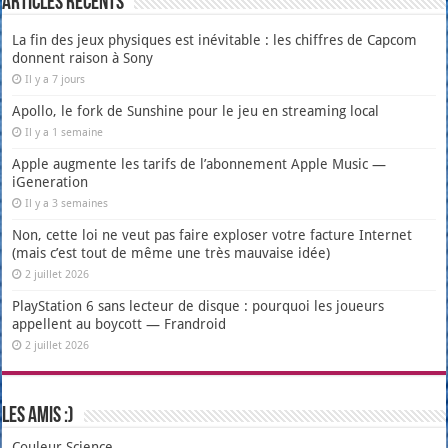
Articles récents
La fin des jeux physiques est inévitable : les chiffres de Capcom
donnent raison à Sony
Il y a 7 jours
Apollo, le fork de Sunshine pour le jeu en streaming local
Il y a 1 semaine
Apple augmente les tarifs de l’abonnement Apple Music —
iGeneration
Il y a 3 semaines
Non, cette loi ne veut pas faire exploser votre facture Internet
(mais c’est tout de même une très mauvaise idée)
2 juillet 2026
PlayStation 6 sans lecteur de disque : pourquoi les joueurs
appellent au boycott — Frandroid
2 juillet 2026
Les amis :)
Couleur Science