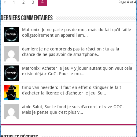
4
«
1
2
3
Page 4 of 4
Derniers Commentaires
Matronix: Je ne parle pas de moi, mais du fait qu’il faille
obligatoirement un appareil am...
damien: Je ne comprends pas ta réaction : tu as la
chance de ne pas avoir de smartphone...
Matronix: Acheter le jeu = y jouer autant qu'on veut cela
existe déjà > GoG. Pour le mu...
timo van neerden: Il faut en effet distinguer le fait
d’acheter la licence et d’acheter le jeu. Su...
atok: Salut, Sur le fond je suis d'accord, et vive GOG.
Mais je pense que c'est plus v...