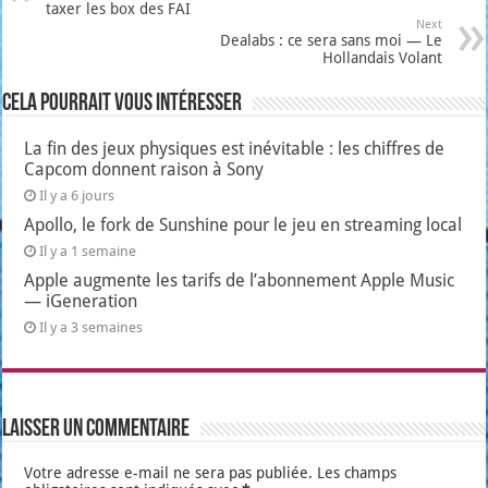
taxer les box des FAI
Next
Dealabs : ce sera sans moi — Le
Hollandais Volant
Cela pourrait vous intéresser
La fin des jeux physiques est inévitable : les chiffres de
Capcom donnent raison à Sony
Il y a 6 jours
Apollo, le fork de Sunshine pour le jeu en streaming local
Il y a 1 semaine
Apple augmente les tarifs de l’abonnement Apple Music
— iGeneration
Il y a 3 semaines
Laisser un commentaire
Votre adresse e-mail ne sera pas publiée.
Les champs