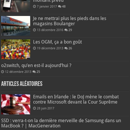
montant prévu
7 janvier 2017
48
Je ne mettrai plus les pieds dans les
magasins Boulanger
13 décembre 2016
29
Les OGM, ça a bon goût
19 décembre 2013
26
o2switch, qu’en est-il aujourd’hui ?
12 décembre 2013
25
Articles aléatoires
Emails en Irlande : le DoJ mène le combat
contre Microsoft devant la Cour Suprême
28 juin 2017
SSD : verra-t-on la dernière merveille de Samsung dans un
MacBook ? | MacGeneration