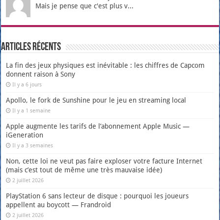
Mais je pense que c'est plus v...
Articles récents
La fin des jeux physiques est inévitable : les chiffres de Capcom
donnent raison à Sony
Il y a 6 jours
Apollo, le fork de Sunshine pour le jeu en streaming local
Il y a 1 semaine
Apple augmente les tarifs de l’abonnement Apple Music —
iGeneration
Il y a 3 semaines
Non, cette loi ne veut pas faire exploser votre facture Internet
(mais c’est tout de même une très mauvaise idée)
2 juillet 2026
PlayStation 6 sans lecteur de disque : pourquoi les joueurs
appellent au boycott — Frandroid
2 juillet 2026