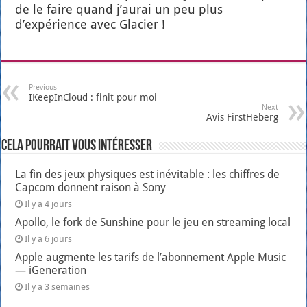
de le faire quand j’aurai un peu plus
d’expérience avec Gla­cier !
Previous
IKeepInCloud : finit pour moi
Next
Avis FirstHeberg
Cela pourrait vous intéresser
La fin des jeux physiques est inévitable : les chiffres de
Capcom donnent raison à Sony
Il y a 4 jours
Apollo, le fork de Sunshine pour le jeu en streaming local
Il y a 6 jours
Apple augmente les tarifs de l’abonnement Apple Music
— iGeneration
Il y a 3 semaines