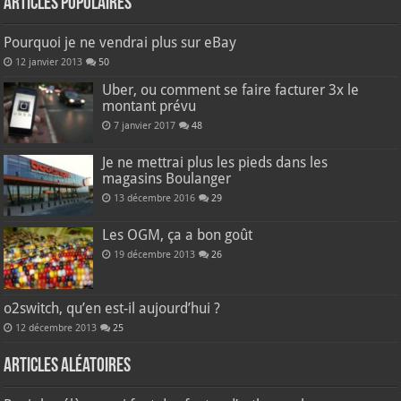
Articles populaires
Pourquoi je ne vendrai plus sur eBay
12 janvier 2013
50
Uber, ou comment se faire facturer 3x le
montant prévu
7 janvier 2017
48
Je ne mettrai plus les pieds dans les
magasins Boulanger
13 décembre 2016
29
Les OGM, ça a bon goût
19 décembre 2013
26
o2switch, qu’en est-il aujourd’hui ?
12 décembre 2013
25
Articles aléatoires