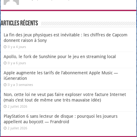
Articles récents
La fin des jeux physiques est inévitable : les chiffres de Capcom
donnent raison à Sony
Il y a 4 jours
Apollo, le fork de Sunshine pour le jeu en streaming local
Il y a 6 jours
Apple augmente les tarifs de l’abonnement Apple Music —
iGeneration
Il y a 3 semaines
Non, cette loi ne veut pas faire exploser votre facture Internet
(mais c’est tout de même une très mauvaise idée)
2 juillet 2026
PlayStation 6 sans lecteur de disque : pourquoi les joueurs
appellent au boycott — Frandroid
2 juillet 2026