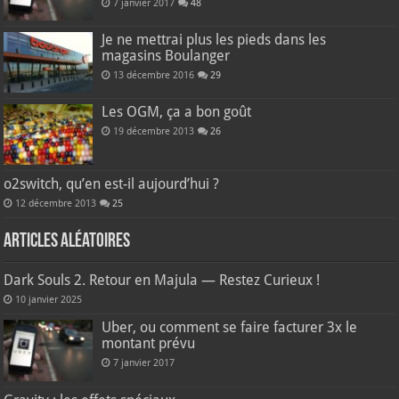
7 janvier 2017
48
Je ne mettrai plus les pieds dans les
magasins Boulanger
13 décembre 2016
29
Les OGM, ça a bon goût
19 décembre 2013
26
o2switch, qu’en est-il aujourd’hui ?
12 décembre 2013
25
Articles aléatoires
Dark Souls 2. Retour en Majula — Restez Curieux !
10 janvier 2025
Uber, ou comment se faire facturer 3x le
montant prévu
7 janvier 2017