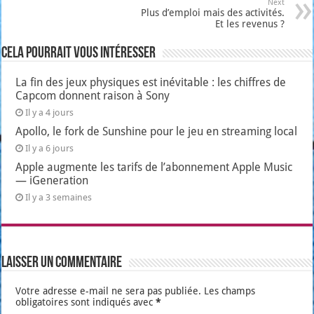
Next
Plus d’emploi mais des activités.
Et les revenus ?
Cela pourrait vous intéresser
La fin des jeux physiques est inévitable : les chiffres de
Capcom donnent raison à Sony
Il y a 4 jours
Apollo, le fork de Sunshine pour le jeu en streaming local
Il y a 6 jours
Apple augmente les tarifs de l’abonnement Apple Music
— iGeneration
Il y a 3 semaines
Laisser un commentaire
Votre adresse e-mail ne sera pas publiée.
Les champs
obligatoires sont indiqués avec
*