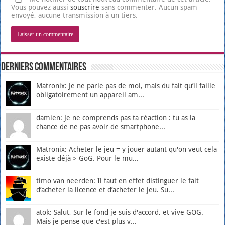
Vous pouvez aussi
souscrire
sans commenter. Aucun spam
envoyé, aucune transmission à un tiers.
Derniers Commentaires
Matronix: Je ne parle pas de moi, mais du fait qu’il faille
obligatoirement un appareil am...
damien: Je ne comprends pas ta réaction : tu as la
chance de ne pas avoir de smartphone...
Matronix: Acheter le jeu = y jouer autant qu'on veut cela
existe déjà > GoG. Pour le mu...
timo van neerden: Il faut en effet distinguer le fait
d’acheter la licence et d’acheter le jeu. Su...
atok: Salut, Sur le fond je suis d'accord, et vive GOG.
Mais je pense que c'est plus v...