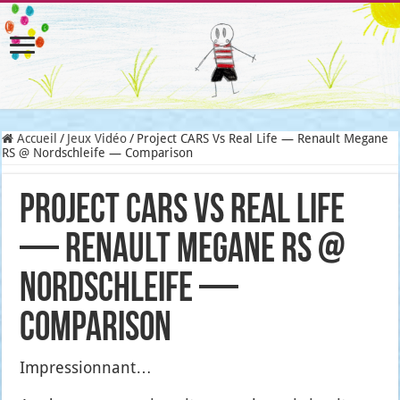
Accueil
/
Jeux Vidéo
/
Project CARS Vs Real Life — Renault Megane
RS @ Nordschleife — Comparison
Project CARS Vs Real Life
— Renault Megane RS @
Nordschleife —
Comparison
Impres­sion­nant…