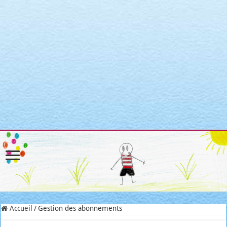
Warning
: Attempt to read property "post_type" on null in
/home/clients/3a3c8cae3088c621098b274e6da68c7c/sites/matroni
includes/link-template.php
on line
4188
Warning
: Attempt to read property "post_type" on null in
/home/clients/3a3c8cae3088c621098b274e6da68c7c/sites/matroni
includes/link-template.php
on line
4190
Warning
: Attempt to read property "post_type" on null in
/home/clients/3a3c8cae3088c621098b274e6da68c7c/sites/matroni
includes/link-template.php
on line
4188
Warning
: Attempt to read property "post_type" on null in
/home/clients/3a3c8cae3088c621098b274e6da68c7c/sites/matroni
includes/link-template.php
on line
4190
Accueil
/
Gestion des abonnements