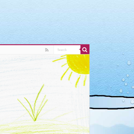
ludes/link-template.php
on line
4188
ludes/link-template.php
on line
4190
ludes/link-template.php
on line
4188
ludes/link-template.php
on line
4190