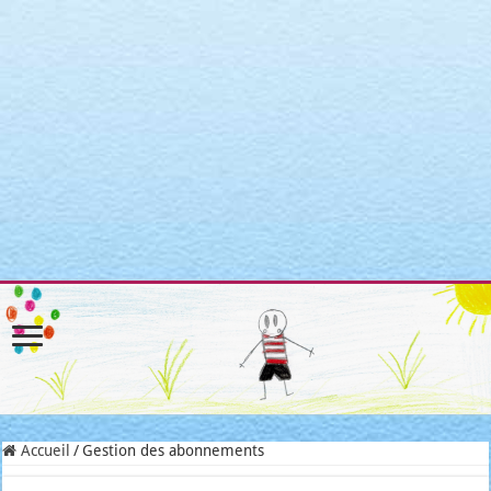
Warning
: Attempt to read property "post_type" on null in
/home/clients/3a3c8cae3088c621098b274e6da68c7c/sites/matroni
includes/link-template.php
on line
4188
Warning
: Attempt to read property "post_type" on null in
/home/clients/3a3c8cae3088c621098b274e6da68c7c/sites/matroni
includes/link-template.php
on line
4190
Warning
: Attempt to read property "post_type" on null in
/home/clients/3a3c8cae3088c621098b274e6da68c7c/sites/matroni
includes/link-template.php
on line
4188
Warning
: Attempt to read property "post_type" on null in
/home/clients/3a3c8cae3088c621098b274e6da68c7c/sites/matroni
includes/link-template.php
on line
4190
Accueil
/
Gestion des abonnements