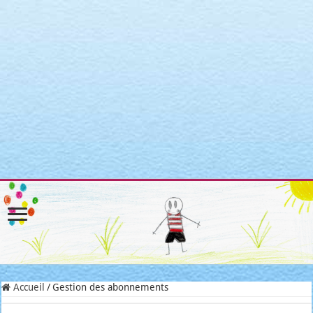
Warning
: Attempt to read property "post_type" on null in
/home/clients/3a3c8cae3088c621098b274e6da68c7c/sites/matroni
includes/link-template.php
on line
4188
Warning
: Attempt to read property "post_type" on null in
/home/clients/3a3c8cae3088c621098b274e6da68c7c/sites/matroni
includes/link-template.php
on line
4190
Warning
: Attempt to read property "post_type" on null in
/home/clients/3a3c8cae3088c621098b274e6da68c7c/sites/matroni
includes/link-template.php
on line
4188
Warning
: Attempt to read property "post_type" on null in
/home/clients/3a3c8cae3088c621098b274e6da68c7c/sites/matroni
includes/link-template.php
on line
4190
Accueil
/
Gestion des abonnements