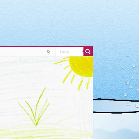
ludes/link-template.php
on line
4188
ludes/link-template.php
on line
4190
ludes/link-template.php
on line
4188
ludes/link-template.php
on line
4190