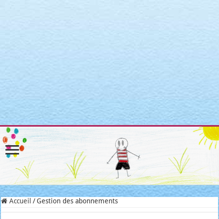
Warning
: Attempt to read property "post_type" on null in
/home/clients/3a3c8cae3088c621098b274e6da68c7c/sites/matroni
includes/link-template.php
on line
4188
Warning
: Attempt to read property "post_type" on null in
/home/clients/3a3c8cae3088c621098b274e6da68c7c/sites/matroni
includes/link-template.php
on line
4190
Warning
: Attempt to read property "post_type" on null in
/home/clients/3a3c8cae3088c621098b274e6da68c7c/sites/matroni
includes/link-template.php
on line
4188
Warning
: Attempt to read property "post_type" on null in
/home/clients/3a3c8cae3088c621098b274e6da68c7c/sites/matroni
includes/link-template.php
on line
4190
Accueil
/
Gestion des abonnements