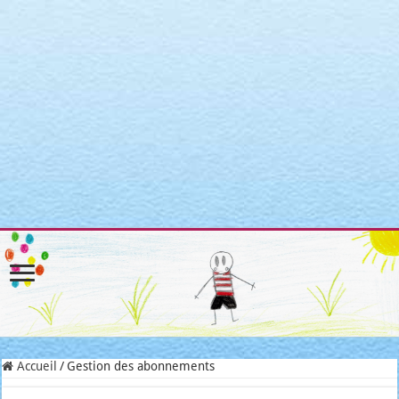
Warning
: Attempt to read property "post_type" on null in
/home/clients/3a3c8cae3088c621098b274e6da68c7c/sites/matroni
includes/link-template.php
on line
4188
Warning
: Attempt to read property "post_type" on null in
/home/clients/3a3c8cae3088c621098b274e6da68c7c/sites/matroni
includes/link-template.php
on line
4190
Warning
: Attempt to read property "post_type" on null in
/home/clients/3a3c8cae3088c621098b274e6da68c7c/sites/matroni
includes/link-template.php
on line
4188
Warning
: Attempt to read property "post_type" on null in
/home/clients/3a3c8cae3088c621098b274e6da68c7c/sites/matroni
includes/link-template.php
on line
4190
Accueil
/
Gestion des abonnements