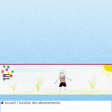
Warning
: Attempt to read property "post_type" on null in
/home/clients/3a3c8cae3088c621098b274e6da68c7c/sites/matroni
includes/link-template.php
on line
4188
Warning
: Attempt to read property "post_type" on null in
/home/clients/3a3c8cae3088c621098b274e6da68c7c/sites/matroni
includes/link-template.php
on line
4190
Warning
: Attempt to read property "post_type" on null in
/home/clients/3a3c8cae3088c621098b274e6da68c7c/sites/matroni
includes/link-template.php
on line
4188
Warning
: Attempt to read property "post_type" on null in
/home/clients/3a3c8cae3088c621098b274e6da68c7c/sites/matroni
includes/link-template.php
on line
4190
Accueil
/
Gestion des abonnements