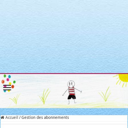
Warning
: Attempt to read property "post_type" on null in
/home/clients/3a3c8cae3088c621098b274e6da68c7c/sites/matroni
includes/link-template.php
on line
4188
Warning
: Attempt to read property "post_type" on null in
/home/clients/3a3c8cae3088c621098b274e6da68c7c/sites/matroni
includes/link-template.php
on line
4190
Warning
: Attempt to read property "post_type" on null in
/home/clients/3a3c8cae3088c621098b274e6da68c7c/sites/matroni
includes/link-template.php
on line
4188
Warning
: Attempt to read property "post_type" on null in
/home/clients/3a3c8cae3088c621098b274e6da68c7c/sites/matroni
includes/link-template.php
on line
4190
Accueil
/
Gestion des abonnements